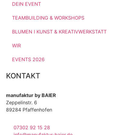
DEIN EVENT
TEAMBUILDING & WORKSHOPS
BLUMEN I KUNST & KREATIVWERKSTATT
WIR
EVENTS 2026
KONTAKT
manufaktur by BAIER
Zeppelinstr. 6
89284 Pfaffenhofen
07302 92 15 28
info@manufaktur-baier.de