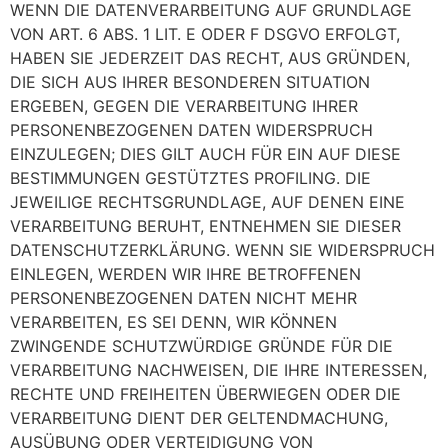
WENN DIE DATENVERARBEITUNG AUF GRUNDLAGE
VON ART. 6 ABS. 1 LIT. E ODER F DSGVO ERFOLGT,
HABEN SIE JEDERZEIT DAS RECHT, AUS GRÜNDEN,
DIE SICH AUS IHRER BESONDEREN SITUATION
ERGEBEN, GEGEN DIE VERARBEITUNG IHRER
PERSONENBEZOGENEN DATEN WIDERSPRUCH
EINZULEGEN; DIES GILT AUCH FÜR EIN AUF DIESE
BESTIMMUNGEN GESTÜTZTES PROFILING. DIE
JEWEILIGE RECHTSGRUNDLAGE, AUF DENEN EINE
VERARBEITUNG BERUHT, ENTNEHMEN SIE DIESER
DATENSCHUTZERKLÄRUNG. WENN SIE WIDERSPRUCH
EINLEGEN, WERDEN WIR IHRE BETROFFENEN
PERSONENBEZOGENEN DATEN NICHT MEHR
VERARBEITEN, ES SEI DENN, WIR KÖNNEN
ZWINGENDE SCHUTZWÜRDIGE GRÜNDE FÜR DIE
VERARBEITUNG NACHWEISEN, DIE IHRE INTERESSEN,
RECHTE UND FREIHEITEN ÜBERWIEGEN ODER DIE
VERARBEITUNG DIENT DER GELTENDMACHUNG,
AUSÜBUNG ODER VERTEIDIGUNG VON