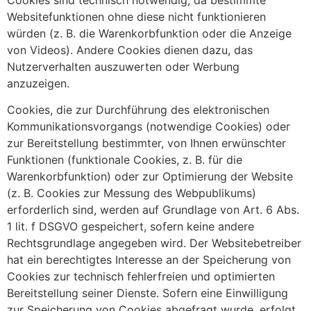
Cookies sind technisch notwendig, da bestimmte
Websitefunktionen ohne diese nicht funktionieren
würden (z. B. die Warenkorbfunktion oder die Anzeige
von Videos). Andere Cookies dienen dazu, das
Nutzerverhalten auszuwerten oder Werbung
anzuzeigen.
Cookies, die zur Durchführung des elektronischen
Kommunikationsvorgangs (notwendige Cookies) oder
zur Bereitstellung bestimmter, von Ihnen erwünschter
Funktionen (funktionale Cookies, z. B. für die
Warenkorbfunktion) oder zur Optimierung der Website
(z. B. Cookies zur Messung des Webpublikums)
erforderlich sind, werden auf Grundlage von Art. 6 Abs.
1 lit. f DSGVO gespeichert, sofern keine andere
Rechtsgrundlage angegeben wird. Der Websitebetreiber
hat ein berechtigtes Interesse an der Speicherung von
Cookies zur technisch fehlerfreien und optimierten
Bereitstellung seiner Dienste. Sofern eine Einwilligung
zur Speicherung von Cookies abgefragt wurde, erfolgt