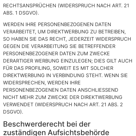
RECHTSANSPRÜCHEN (WIDERSPRUCH NACH ART. 21
ABS. 1 DSGVO).
WERDEN IHRE PERSONENBEZOGENEN DATEN
VERARBEITET, UM DIREKTWERBUNG ZU BETREIBEN,
SO HABEN SIE DAS RECHT, JEDERZEIT WIDERSPRUCH
GEGEN DIE VERARBEITUNG SIE BETREFFENDER
PERSONENBEZOGENER DATEN ZUM ZWECKE
DERARTIGER WERBUNG EINZULEGEN; DIES GILT AUCH
FÜR DAS PROFILING, SOWEIT ES MIT SOLCHER
DIREKTWERBUNG IN VERBINDUNG STEHT. WENN SIE
WIDERSPRECHEN, WERDEN IHRE
PERSONENBEZOGENEN DATEN ANSCHLIESSEND
NICHT MEHR ZUM ZWECKE DER DIREKTWERBUNG
VERWENDET (WIDERSPRUCH NACH ART. 21 ABS. 2
DSGVO).
Beschwerde­recht bei der
zuständigen Aufsichts­behörde