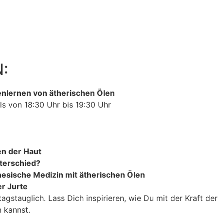
:
lernen von ätherischen Ölen
ls von 18:30 Uhr bis 19:30 Uhr
en der Haut
nterschied?
nesische Medizin mit ätherischen Ölen
er Jurte
agstauglich. Lass Dich inspirieren, wie Du mit der Kraft d
 kannst.