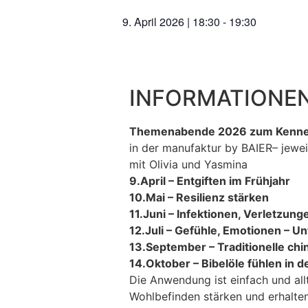
9. April 2026
|
18:30
-
19:30
INFORMATIONEN
Themenabende 2026 zum Kennen
in der manufaktur by BAIER– jewei
mit Olivia und Yasmina
9.April – Entgiften im Frühjahr
10.Mai – Resilienz stärken
11.Juni – Infektionen, Verletzung
12.Juli – Gefühle, Emotionen – U
13.September – Traditionelle chi
14.Oktober – Bibelöle fühlen in d
Die Anwendung ist einfach und allt
Wohlbefinden stärken und erhalten