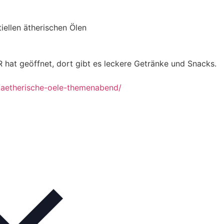
iellen ätherischen Ölen
hat geöffnet, dort gibt es leckere Getränke und Snacks.
t/aetherische-oele-themenabend/