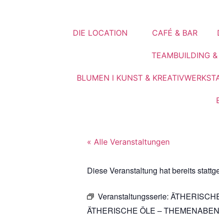
DIE LOCATION
CAFÉ & BAR
TEAMBUILDING 
BLUMEN I KUNST & KREATIVWERKST
« Alle Veranstaltungen
Diese Veranstaltung hat bereits stattg
Veranstaltungsserie:
ÄTHERISCH
ÄTHERISCHE ÖLE – THEMENABE