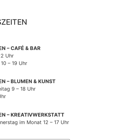
ZEITEN
N – CAFÉ & BAR
22 Uhr
 10 – 19 Uhr
N – BLUMEN & KUNST
itag 9 – 18 Uhr
Uhr
EN – KREATIVWERKSTATT
nerstag im Monat 12 – 17 Uhr