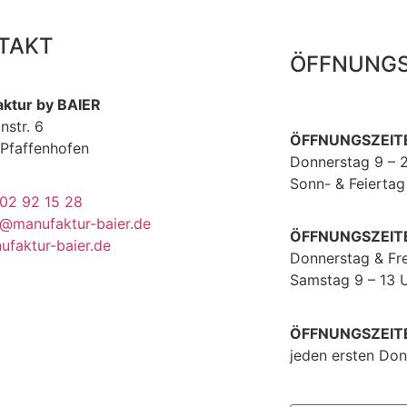
TAKT
ÖFFNUNGS
ktur by BAIER
nstr. 6
ÖFFNUNGSZEITE
Pfaffenhofen
Donnerstag 9 – 
Sonn- & Feiertag
02 92 15 28
o@manufaktur-baier.de
ÖFFNUNGSZEITE
ufaktur-baier.de
Donnerstag & Fre
Samstag 9 – 13 
ÖFFNUNGSZEIT
jeden ersten Don