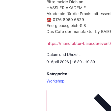
Bitte melde Dich an
HASSLER AKADEMIE
Akademie für die Praxis mit essent
☎ 0176 8060 6529
Energieausgleich € 8
Das Café der manufaktur by BAIER 
https://manufaktur-baier.de/even
Datum und Uhrzeit:
9. April 2026
|
18:30
-
19:30
Kategorien:
Workshop