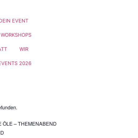
DEIN EVENT
& WORKSHOPS
ATT
WIR
EVENTS 2026
efunden.
E ÖLE – THEMENABEND
ND