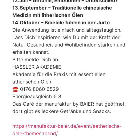
12.Juli – Gefühle, Emotionen – Unterschied?
13.September – Traditionelle chinesische
Medizin mit ätherischen Ölen
14.Oktober – Bibelöle fühlen in der Jurte
Die Anwendung ist einfach und alltagstauglich.
Lass Dich inspirieren, wie Du mit der Kraft der
Natur Gesundheit und Wohlbefinden stärken und
erhalten kannst.
Bitte melde Dich an
HASSLER AKADEMIE
Akademie für die Praxis mit essentiellen
ätherischen Ölen
☎ 0176 8060 6529
Energieausgleich € 8
Das Café der manufaktur by BAIER hat geöffnet,
dort gibt es leckere Getränke und Snacks.
https://manufaktur-baier.de/event/aetherische-
oele-themenabend/