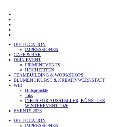
Zum
Inhalt
springen
DIE LOCATION
IMPRESSIONEN
CAFÉ & BAR
DEIN EVENT
FIRMENEVENTS
HOCHZEITEN
TEAMBUILDING & WORKSHOPS
BLUMEN I KUNST & KREATIVWERKSTATT
WIR
Hilfsprojekte
Jobs
INFOS FÜR AUSSTELLER, KÜNSTLER
WINTEREVENT 2026
EVENTS 2026
DIE LOCATION
IMPRESSIONEN