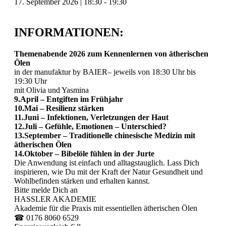
17. September 2026
|
18:30
-
19:30
INFORMATIONEN:
Themenabende 2026 zum Kennenlernen von ätherischen
Ölen
in der manufaktur by BAIER– jeweils von 18:30 Uhr bis
19:30 Uhr
mit Olivia und Yasmina
9.April – Entgiften im Frühjahr
10.Mai – Resilienz stärken
11.Juni – Infektionen, Verletzungen der Haut
12.Juli – Gefühle, Emotionen – Unterschied?
13.September – Traditionelle chinesische Medizin mit
ätherischen Ölen
14.Oktober – Bibelöle fühlen in der Jurte
Die Anwendung ist einfach und alltagstauglich. Lass Dich
inspirieren, wie Du mit der Kraft der Natur Gesundheit und
Wohlbefinden stärken und erhalten kannst.
Bitte melde Dich an
HASSLER AKADEMIE
Akademie für die Praxis mit essentiellen ätherischen Ölen
☎ 0176 8060 6529