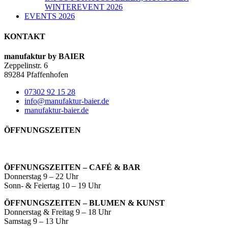
WINTEREVENT 2026
EVENTS 2026
KONTAKT
manufaktur by BAIER
Zeppelinstr. 6
89284 Pfaffenhofen
07302 92 15 28
info@manufaktur-baier.de
manufaktur-baier.de
ÖFFNUNGSZEITEN
ÖFFNUNGSZEITEN – CAFÉ & BAR
Donnerstag 9 – 22 Uhr
Sonn- & Feiertag 10 – 19 Uhr
ÖFFNUNGSZEITEN – BLUMEN & KUNST
Donnerstag & Freitag 9 – 18 Uhr
Samstag 9 – 13 Uhr