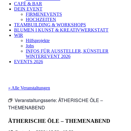
CAFÉ & BAR
DEIN EVENT
FIRMENEVENTS
HOCHZEITEN
TEAMBUILDING & WORKSHOPS
BLUMEN I KUNST & KREATIVWERKSTATT
WIR
Hilfsprojekte
Jobs
INFOS FÜR AUSSTELLER, KÜNSTLER
WINTEREVENT 2026
EVENTS 2026
« Alle Veranstaltungen
Veranstaltungsserie:
ÄTHERISCHE ÖLE –
THEMENABEND
ÄTHERISCHE ÖLE – THEMENABEND