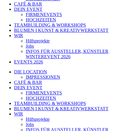
CAFÉ & BAR
DEIN EVENT
FIRMENEVENTS
HOCHZEITEN
TEAMBUILDING & WORKSHOPS
BLUMEN I KUNST & KREATIVWERKSTATT
WIR
Hilfsprojekte
Jobs
INFOS FÜR AUSSTELLER, KÜNSTLER
WINTEREVENT 2026
EVENTS 2026
DIE LOCATION
IMPRESSIONEN
CAFÉ & BAR
DEIN EVENT
FIRMENEVENTS
HOCHZEITEN
TEAMBUILDING & WORKSHOPS
BLUMEN I KUNST & KREATIVWERKSTATT
WIR
Hilfsprojekte
Jobs
INFOS FÜR AUSSTELLER, KÜNSTLER