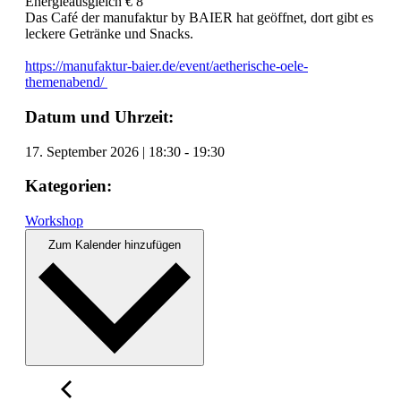
Energieausgleich € 8
Das Café der manufaktur by BAIER hat geöffnet, dort gibt es
leckere Getränke und Snacks.
https://manufaktur-baier.de/event/aetherische-oele-
themenabend/
Datum und Uhrzeit:
17. September 2026
|
18:30
-
19:30
Kategorien:
Workshop
Zum Kalender hinzufügen