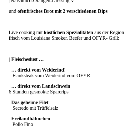
| Balsamico-Orangen-Dressing Ѵ
und
ofenfrisches Brot mit 2 verschiedenen Dips
Live cooking mit
köstlichen Spezialitäten
aus der Region
frisch vom Louisiana Smoker, Beefer und OFYR- Grill:
| Fleischeslust …
… direkt vom Weiderind!
Flanksteak vom Weiderind vom OFYR
… direkt vom Landschwein
6 Stunden gesmokte Sparerips
Das geheime Filet
Secredo mit Trüffelsalz
Freilandhähnchen
Pollo Fino