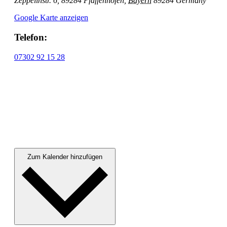
Zeppelinstr. 6, 89284 Pfaffenhofen
,
Bayern
89284
Germany
Google Karte anzeigen
Telefon:
07302 92 15 28
Zum Kalender hinzufügen