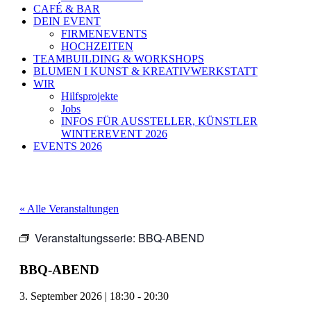
CAFÉ & BAR
DEIN EVENT
FIRMENEVENTS
HOCHZEITEN
TEAMBUILDING & WORKSHOPS
BLUMEN I KUNST & KREATIVWERKSTATT
WIR
Hilfsprojekte
Jobs
INFOS FÜR AUSSTELLER, KÜNSTLER
WINTEREVENT 2026
EVENTS 2026
« Alle Veranstaltungen
Veranstaltungsserie:
BBQ-ABEND
BBQ-ABEND
3. September 2026
|
18:30
-
20:30