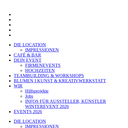
Zum
Inhalt
springen
DIE LOCATION
IMPRESSIONEN
CAFÉ & BAR
DEIN EVENT
FIRMENEVENTS
HOCHZEITEN
TEAMBUILDING & WORKSHOPS
BLUMEN I KUNST & KREATIVWERKSTATT
WIR
Hilfsprojekte
Jobs
INFOS FÜR AUSSTELLER, KÜNSTLER
WINTEREVENT 2026
EVENTS 2026
DIE LOCATION
IMPRESSIONEN