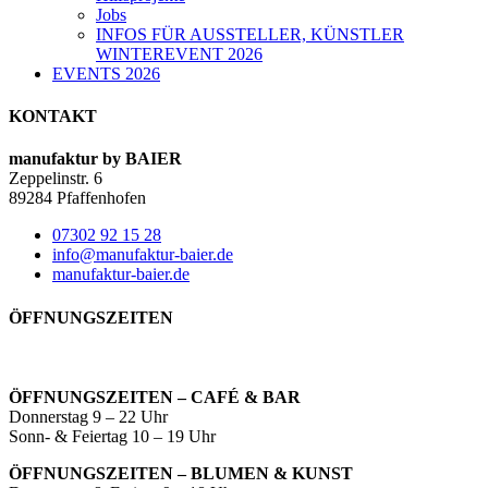
Jobs
INFOS FÜR AUSSTELLER, KÜNSTLER
WINTEREVENT 2026
EVENTS 2026
KONTAKT
manufaktur by BAIER
Zeppelinstr. 6
89284 Pfaffenhofen
07302 92 15 28
info@manufaktur-baier.de
manufaktur-baier.de
ÖFFNUNGSZEITEN
ÖFFNUNGSZEITEN – CAFÉ & BAR
Donnerstag 9 – 22 Uhr
Sonn- & Feiertag 10 – 19 Uhr
ÖFFNUNGSZEITEN – BLUMEN & KUNST