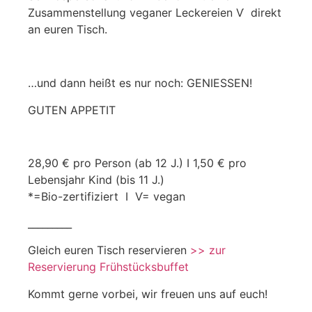
Zusammenstellung veganer Leckereien Ѵ direkt
an euren Tisch.
…und dann heißt es nur noch: GENIESSEN!
GUTEN APPETIT
28,90 € pro Person (ab 12 J.) I 1,50 € pro
Lebensjahr Kind (bis 11 J.)
*=Bio-zertifiziert I Ѵ= vegan
_________
Gleich euren Tisch reservieren
>> zur
Reservierung Frühstücksbuffet
Kommt gerne vorbei, wir freuen uns auf euch!