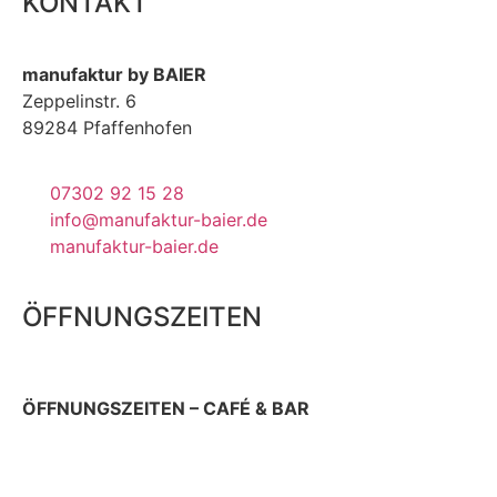
KONTAKT
manufaktur by BAIER
Zeppelinstr. 6
89284 Pfaffenhofen
07302 92 15 28
info@manufaktur-baier.de
manufaktur-baier.de
ÖFFNUNGSZEITEN
ÖFFNUNGSZEITEN – CAFÉ & BAR
Donnerstag 9 – 22 Uhr
Sonn- & Feiertag 10 – 19 Uhr