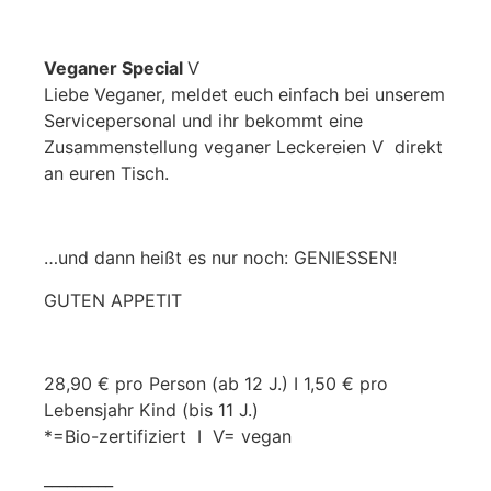
Veganer Special
Ѵ
Liebe Veganer, meldet euch einfach bei unserem
Servicepersonal und ihr bekommt eine
Zusammenstellung veganer Leckereien Ѵ direkt
an euren Tisch.
…und dann heißt es nur noch: GENIESSEN!
GUTEN APPETIT
28,90 € pro Person (ab 12 J.) I 1,50 € pro
Lebensjahr Kind (bis 11 J.)
*=Bio-zertifiziert I Ѵ= vegan
_________