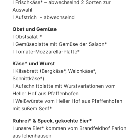
l Frischkäse* – abwechselnd 2 Sorten zur
Auswahl
l Aufstrich – abwechselnd
Obst und Gemüse
l Obstsalat *
l Gemüseplatte mit Gemüse der Saison*
l Tomate-Mozzarella-Platte*
Käse* und Wurst
l Käsebrett (Bergkäse*, Weichkäse*,
Schnittkäse*)
l Aufschnittplatte mit Wurstvariationen vom
Heller Hof aus Pfaffenhofen
l Weißwürste vom Heller Hof aus Pfaffenhofen
mit süßem Senf*
Rührei* & Speck, gekochte Eier*
l unsere Eier* kommen vom Brandfeldhof Farion
aus Ichenhausen