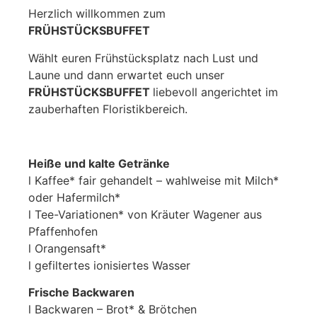
Herzlich willkommen zum
FRÜHSTÜCKSBUFFET
Wählt euren Frühstücksplatz nach Lust und
Laune und dann erwartet euch unser
FRÜHSTÜCKSBUFFET
liebevoll angerichtet im
zauberhaften Floristikbereich.
Heiße und kalte Getränke
l Kaffee* fair gehandelt – wahlweise mit Milch*
oder Hafermilch*
l Tee-Variationen* von Kräuter Wagener aus
Pfaffenhofen
l Orangensaft*
l gefiltertes ionisiertes Wasser
Frische Backwaren
l Backwaren – Brot* & Brötchen