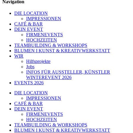
Navigation
DIE LOCATION
IMPRESSIONEN
CAFÉ & BAR
DEIN EVENT
FIRMENEVENTS
HOCHZEITEN
TEAMBUILDING & WORKSHOPS
BLUMEN I KUNST & KREATIVWERKSTATT
WIR
Hilfsprojekte
Jobs
INFOS FÜR AUSSTELLER, KÜNSTLER
WINTEREVENT 2026
EVENTS 2026
DIE LOCATION
IMPRESSIONEN
CAFÉ & BAR
DEIN EVENT
FIRMENEVENTS
HOCHZEITEN
TEAMBUILDING & WORKSHOPS
BLUMEN I KUNST & KREATIVWERKSTATT