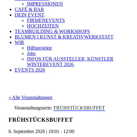
IMPRESSIONEN
CAFÉ & BAR
DEIN EVENT
FIRMENEVENTS
HOCHZEITEN
TEAMBUILDING & WORKSHOPS
BLUMEN I KUNST & KREATIVWERKSTATT
WIR
Hilfsprojekte
Jobs
INFOS FÜR AUSSTELLER, KÜNSTLER
WINTEREVENT 2026
EVENTS 2026
« Alle Veranstaltungen
Veranstaltungsserie:
FRÜHSTÜCKSBUFFET
FRÜHSTÜCKSBUFFET
6. September 2026
|
10:01
-
12:00