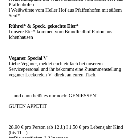
Pfaffenhofen
l Weißwürste vom Heller Hof aus Pfaffenhofen mit süßem
Senf*
Rührei* & Speck, gekochte Eier*
l unsere Eier* kommen vom Brandfeldhof Farion aus
Ichenhausen
Veganer Special
Ѵ
Liebe Veganer, meldet euch einfach bei unserem
Servicepersonal und ihr bekommt eine Zusammenstellung
veganer Leckereien Ѵ direkt an euren Tisch.
…und dann heißt es nur noch: GENIESSEN!
GUTEN APPETIT
28,90 € pro Person (ab 12 J.) I 1,50 € pro Lebensjahr Kind
(bis 11 J.)