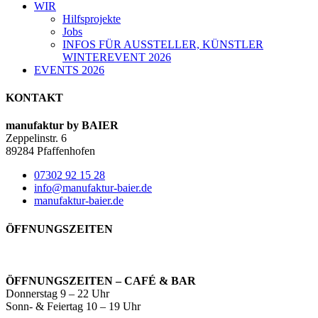
WIR
Hilfsprojekte
Jobs
INFOS FÜR AUSSTELLER, KÜNSTLER
WINTEREVENT 2026
EVENTS 2026
KONTAKT
manufaktur by BAIER
Zeppelinstr. 6
89284 Pfaffenhofen
07302 92 15 28
info@manufaktur-baier.de
manufaktur-baier.de
ÖFFNUNGSZEITEN
ÖFFNUNGSZEITEN – CAFÉ & BAR
Donnerstag 9 – 22 Uhr
Sonn- & Feiertag 10 – 19 Uhr