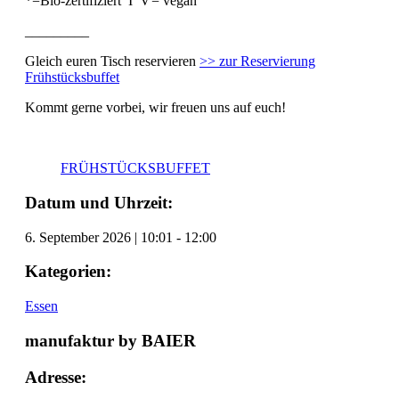
*=Bio-zertifiziert I Ѵ= vegan
_________
Gleich euren Tisch reservieren
>> zur Reservierung
Frühstücksbuffet
Kommt gerne vorbei, wir freuen uns auf euch!
FRÜHSTÜCKSBUFFET
Datum und Uhrzeit:
6. September 2026
|
10:01
-
12:00
Kategorien:
Essen
manufaktur by BAIER
Adresse: