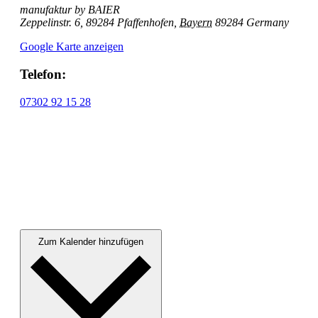
manufaktur by BAIER
Zeppelinstr. 6, 89284 Pfaffenhofen
,
Bayern
89284
Germany
Google Karte anzeigen
Telefon:
07302 92 15 28
Zum Kalender hinzufügen