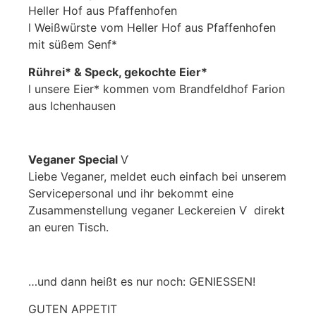
Heller Hof aus Pfaffenhofen
l Weißwürste vom Heller Hof aus Pfaffenhofen
mit süßem Senf*
Rührei* & Speck, gekochte Eier*
l unsere Eier* kommen vom Brandfeldhof Farion
aus Ichenhausen
Veganer Special
Ѵ
Liebe Veganer, meldet euch einfach bei unserem
Servicepersonal und ihr bekommt eine
Zusammenstellung veganer Leckereien Ѵ direkt
an euren Tisch.
…und dann heißt es nur noch: GENIESSEN!
GUTEN APPETIT