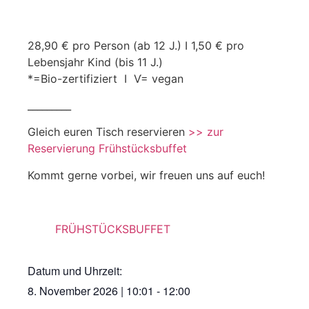
28,90 € pro Person (ab 12 J.) I 1,50 € pro
Lebensjahr Kind (bis 11 J.)
*=Bio-zertifiziert I Ѵ= vegan
_________
Gleich euren Tisch reservieren
>> zur
Reservierung Frühstücksbuffet
Kommt gerne vorbei, wir freuen uns auf euch!
FRÜHSTÜCKSBUFFET
Datum und Uhrzeit:
8. November 2026
|
10:01
-
12:00