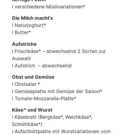
l verschiedene Müslivariationen*
Die Milch macht‘s
l Naturjoghurt*
l Butter*
Aufstriche
l Frischkäse* – abwechselnd 2 Sorten zur
Auswahl
l Aufstrich – abwechselnd
Obst und Gemüse
l Obstsalat *
l Gemüseplatte mit Gemüse der Saison*
l Tomate-Mozzarella-Platte*
Käse* und Wurst
l Käsebrett (Bergkäse*, Weichkäse*,
Schnittkäse*)
l Aufschnittplatte mit Wurstvariationen vom