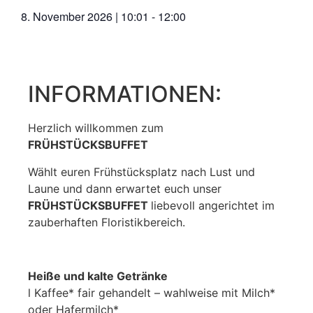
8. November 2026
|
10:01
-
12:00
INFORMATIONEN:
Herzlich willkommen zum
FRÜHSTÜCKSBUFFET
Wählt euren Frühstücksplatz nach Lust und
Laune und dann erwartet euch unser
FRÜHSTÜCKSBUFFET
liebevoll angerichtet im
zauberhaften Floristikbereich.
Heiße und kalte Getränke
l Kaffee* fair gehandelt – wahlweise mit Milch*
oder Hafermilch*