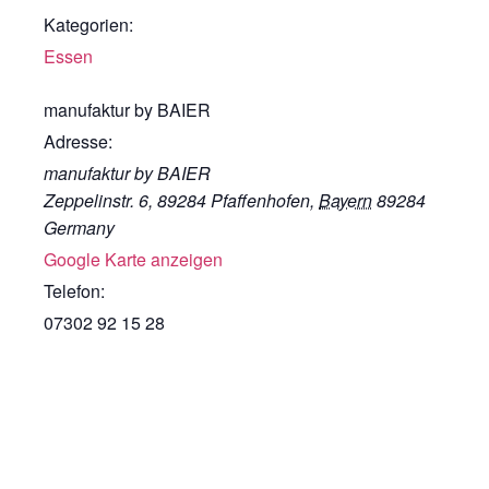
Kategorien:
Essen
manufaktur by BAIER
Adresse:
manufaktur by BAIER
Zeppelinstr. 6, 89284 Pfaffenhofen
,
Bayern
89284
Germany
Google Karte anzeigen
Telefon:
07302 92 15 28