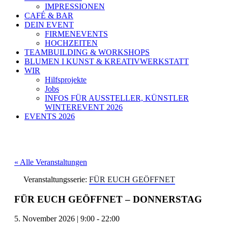
IMPRESSIONEN
CAFÉ & BAR
DEIN EVENT
FIRMENEVENTS
HOCHZEITEN
TEAMBUILDING & WORKSHOPS
BLUMEN I KUNST & KREATIVWERKSTATT
WIR
Hilfsprojekte
Jobs
INFOS FÜR AUSSTELLER, KÜNSTLER
WINTEREVENT 2026
EVENTS 2026
« Alle Veranstaltungen
Veranstaltungsserie:
FÜR EUCH GEÖFFNET
FÜR EUCH GEÖFFNET – DONNERSTAG
5. November 2026
|
9:00
-
22:00