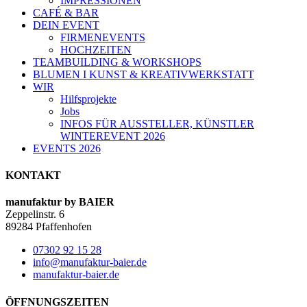
IMPRESSIONEN
CAFÉ & BAR
DEIN EVENT
FIRMENEVENTS
HOCHZEITEN
TEAMBUILDING & WORKSHOPS
BLUMEN I KUNST & KREATIVWERKSTATT
WIR
Hilfsprojekte
Jobs
INFOS FÜR AUSSTELLER, KÜNSTLER
WINTEREVENT 2026
EVENTS 2026
KONTAKT
manufaktur by BAIER
Zeppelinstr. 6
89284 Pfaffenhofen
07302 92 15 28
info@manufaktur-baier.de
manufaktur-baier.de
ÖFFNUNGSZEITEN