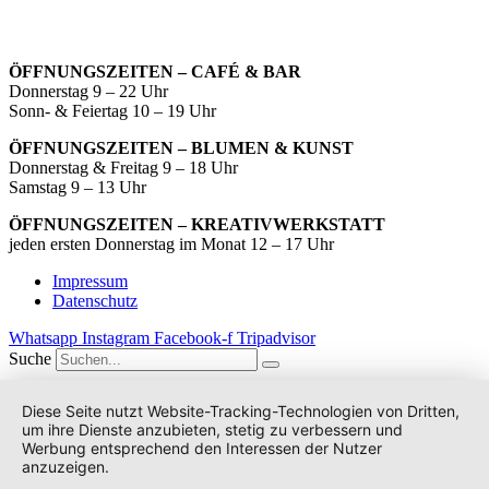
ÖFFNUNGSZEITEN – CAFÉ & BAR
Donnerstag 9 – 22 Uhr
Sonn- & Feiertag 10 – 19 Uhr
ÖFFNUNGSZEITEN – BLUMEN & KUNST
Donnerstag & Freitag 9 – 18 Uhr
Samstag 9 – 13 Uhr
ÖFFNUNGSZEITEN – KREATIVWERKSTATT
jeden ersten Donnerstag im Monat 12 – 17 Uhr
Impressum
Datenschutz
Whatsapp
Instagram
Facebook-f
Tripadvisor
Suche
Diese Seite nutzt Website-Tracking-Technologien von Dritten,
um ihre Dienste anzubieten, stetig zu verbessern und
Werbung entsprechend den Interessen der Nutzer
anzuzeigen.