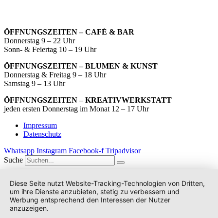
ÖFFNUNGSZEITEN – CAFÉ & BAR
Donnerstag 9 – 22 Uhr
Sonn- & Feiertag 10 – 19 Uhr
ÖFFNUNGSZEITEN – BLUMEN & KUNST
Donnerstag & Freitag 9 – 18 Uhr
Samstag 9 – 13 Uhr
ÖFFNUNGSZEITEN – KREATIVWERKSTATT
jeden ersten Donnerstag im Monat 12 – 17 Uhr
Impressum
Datenschutz
Whatsapp
Instagram
Facebook-f
Tripadvisor
Suche
Diese Seite nutzt Website-Tracking-Technologien von Dritten,
um ihre Dienste anzubieten, stetig zu verbessern und
Werbung entsprechend den Interessen der Nutzer
anzuzeigen.