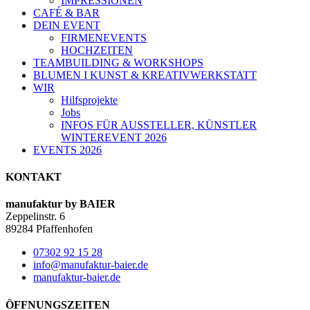
IMPRESSIONEN
CAFÉ & BAR
DEIN EVENT
FIRMENEVENTS
HOCHZEITEN
TEAMBUILDING & WORKSHOPS
BLUMEN I KUNST & KREATIVWERKSTATT
WIR
Hilfsprojekte
Jobs
INFOS FÜR AUSSTELLER, KÜNSTLER
WINTEREVENT 2026
EVENTS 2026
KONTAKT
manufaktur by BAIER
Zeppelinstr. 6
89284 Pfaffenhofen
07302 92 15 28
info@manufaktur-baier.de
manufaktur-baier.de
ÖFFNUNGSZEITEN