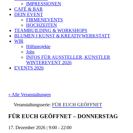
IMPRESSIONEN
CAFÉ & BAR
DEIN EVENT
FIRMENEVENTS
HOCHZEITEN
TEAMBUILDING & WORKSHOPS
BLUMEN I KUNST & KREATIVWERKSTATT
WIR
Hilfsprojekte
Jobs
INFOS FÜR AUSSTELLER, KÜNSTLER
WINTEREVENT 2026
EVENTS 2026
« Alle Veranstaltungen
Veranstaltungsserie:
FÜR EUCH GEÖFFNET
FÜR EUCH GEÖFFNET – DONNERSTAG
17. Dezember 2026
|
9:00
-
22:00