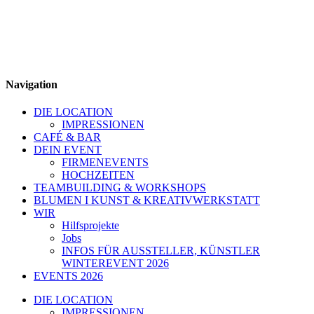
Navigation
DIE LOCATION
IMPRESSIONEN
CAFÉ & BAR
DEIN EVENT
FIRMENEVENTS
HOCHZEITEN
TEAMBUILDING & WORKSHOPS
BLUMEN I KUNST & KREATIVWERKSTATT
WIR
Hilfsprojekte
Jobs
INFOS FÜR AUSSTELLER, KÜNSTLER
WINTEREVENT 2026
EVENTS 2026
DIE LOCATION
IMPRESSIONEN