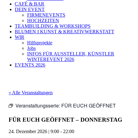
CAFÉ & BAR
DEIN EVENT
FIRMENEVENTS
HOCHZEITEN
TEAMBUILDING & WORKSHOPS
BLUMEN I KUNST & KREATIVWERKSTATT
WIR
Hilfsprojekte
Jobs
INFOS FÜR AUSSTELLER, KÜNSTLER
WINTEREVENT 2026
EVENTS 2026
« Alle Veranstaltungen
Veranstaltungsserie:
FÜR EUCH GEÖFFNET
FÜR EUCH GEÖFFNET – DONNERSTAG
24. Dezember 2026
|
9:00
-
22:00