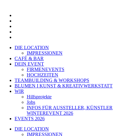
Zum
Inhalt
springen
DIE LOCATION
IMPRESSIONEN
CAFÉ & BAR
DEIN EVENT
FIRMENEVENTS
HOCHZEITEN
TEAMBUILDING & WORKSHOPS
BLUMEN I KUNST & KREATIVWERKSTATT
WIR
Hilfsprojekte
Jobs
INFOS FÜR AUSSTELLER, KÜNSTLER
WINTEREVENT 2026
EVENTS 2026
DIE LOCATION
IMPRESSIONEN