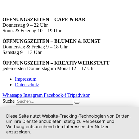
ÖFFNUNGSZEITEN – CAFÉ & BAR
Donnerstag 9 – 22 Uhr
Sonn- & Feiertag 10 – 19 Uhr
ÖFFNUNGSZEITEN – BLUMEN & KUNST
Donnerstag & Freitag 9 – 18 Uhr
Samstag 9 – 13 Uhr
ÖFFNUNGSZEITEN – KREATIVWERKSTATT
jeden ersten Donnerstag im Monat 12 – 17 Uhr
Impressum
Datenschutz
Whatsapp
Instagram
Facebook-f
Tripadvisor
Suche
Diese Seite nutzt Website-Tracking-Technologien von Dritten,
um ihre Dienste anzubieten, stetig zu verbessern und
Werbung entsprechend den Interessen der Nutzer
anzuzeigen.