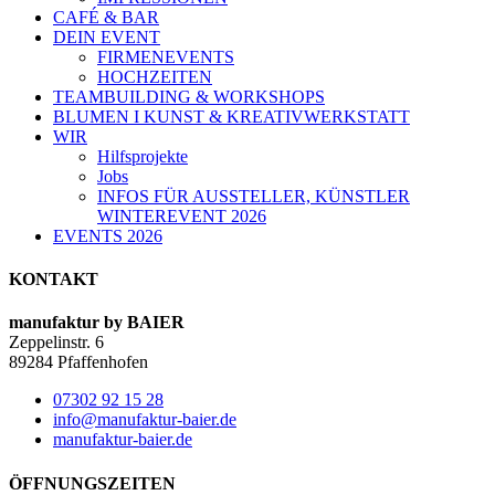
CAFÉ & BAR
DEIN EVENT
FIRMENEVENTS
HOCHZEITEN
TEAMBUILDING & WORKSHOPS
BLUMEN I KUNST & KREATIVWERKSTATT
WIR
Hilfsprojekte
Jobs
INFOS FÜR AUSSTELLER, KÜNSTLER
WINTEREVENT 2026
EVENTS 2026
KONTAKT
manufaktur by BAIER
Zeppelinstr. 6
89284 Pfaffenhofen
07302 92 15 28
info@manufaktur-baier.de
manufaktur-baier.de
ÖFFNUNGSZEITEN