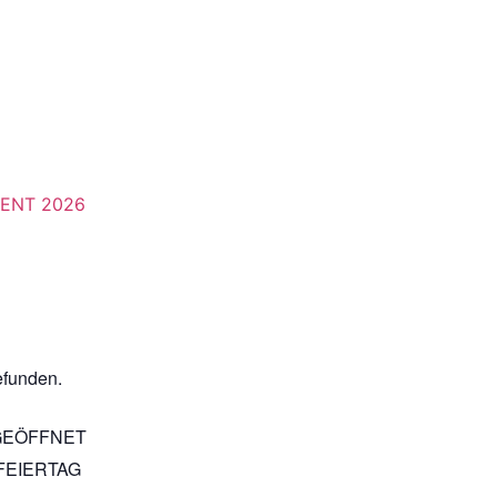
VENT 2026
efunden.
GEÖFFNET
FEIERTAG