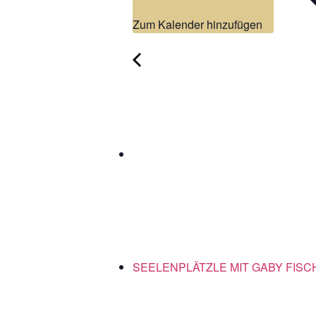
Zum Kalender hinzufügen
SEELENPLÄTZLE MIT GABY FIS