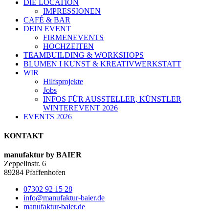
DIE LOCATION
IMPRESSIONEN
CAFÉ & BAR
DEIN EVENT
FIRMENEVENTS
HOCHZEITEN
TEAMBUILDING & WORKSHOPS
BLUMEN I KUNST & KREATIVWERKSTATT
WIR
Hilfsprojekte
Jobs
INFOS FÜR AUSSTELLER, KÜNSTLER
WINTEREVENT 2026
EVENTS 2026
KONTAKT
manufaktur by BAIER
Zeppelinstr. 6
89284 Pfaffenhofen
07302 92 15 28
info@manufaktur-baier.de
manufaktur-baier.de