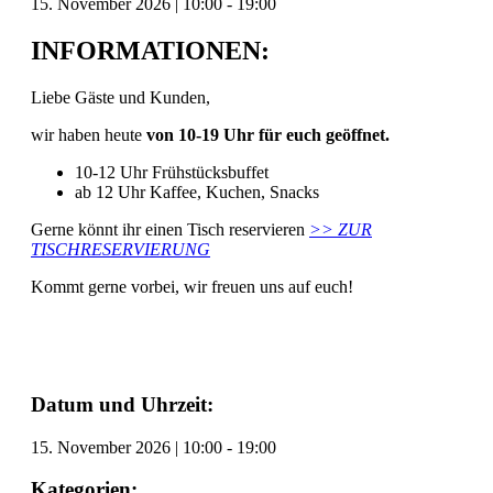
15. November 2026
|
10:00
-
19:00
INFORMATIONEN:
Liebe Gäste und Kunden,
wir haben heute
von 10-19 Uhr für euch geöffnet.
10-12 Uhr Frühstücksbuffet
ab 12 Uhr Kaffee, Kuchen, Snacks
Gerne könnt ihr einen Tisch reservieren
>> ZUR
TISCHRESERVIERUNG
Kommt gerne vorbei, wir freuen uns auf euch!
Datum und Uhrzeit:
15. November 2026
|
10:00
-
19:00
Kategorien: