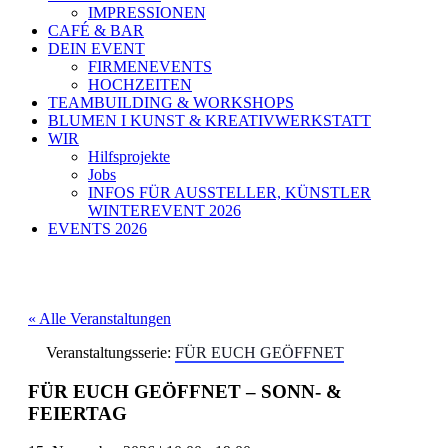
IMPRESSIONEN
CAFÉ & BAR
DEIN EVENT
FIRMENEVENTS
HOCHZEITEN
TEAMBUILDING & WORKSHOPS
BLUMEN I KUNST & KREATIVWERKSTATT
WIR
Hilfsprojekte
Jobs
INFOS FÜR AUSSTELLER, KÜNSTLER
WINTEREVENT 2026
EVENTS 2026
« Alle Veranstaltungen
Veranstaltungsserie:
FÜR EUCH GEÖFFNET
FÜR EUCH GEÖFFNET – SONN- &
FEIERTAG