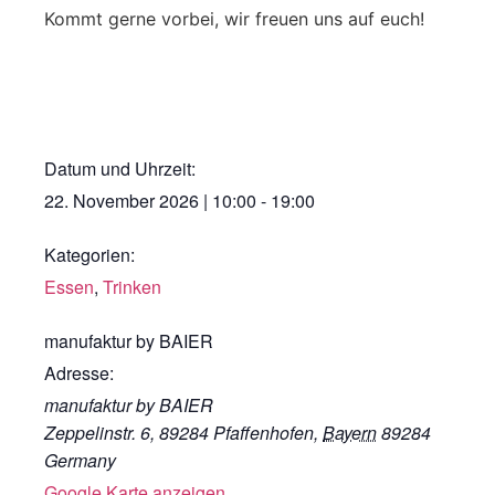
Kommt gerne vorbei, wir freuen uns auf euch!
Datum und Uhrzeit:
22. November 2026
|
10:00
-
19:00
Kategorien:
Essen
,
Trinken
manufaktur by BAIER
Adresse:
manufaktur by BAIER
Zeppelinstr. 6, 89284 Pfaffenhofen
,
Bayern
89284
Germany
Google Karte anzeigen