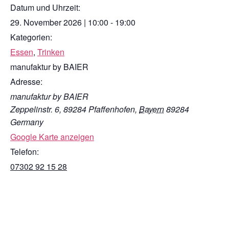
Datum und Uhrzeit:
29. November 2026
|
10:00
-
19:00
Kategorien:
Essen
,
Trinken
manufaktur by BAIER
Adresse:
manufaktur by BAIER
Zeppelinstr. 6, 89284 Pfaffenhofen
,
Bayern
89284
Germany
Google Karte anzeigen
Telefon:
07302 92 15 28