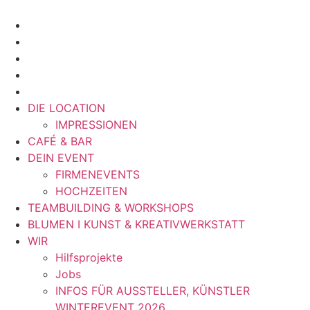
Zum
Inhalt
springen
DIE LOCATION
IMPRESSIONEN
CAFÉ & BAR
DEIN EVENT
FIRMENEVENTS
HOCHZEITEN
TEAMBUILDING & WORKSHOPS
BLUMEN I KUNST & KREATIVWERKSTATT
WIR
Hilfsprojekte
Jobs
INFOS FÜR AUSSTELLER, KÜNSTLER
WINTEREVENT 2026