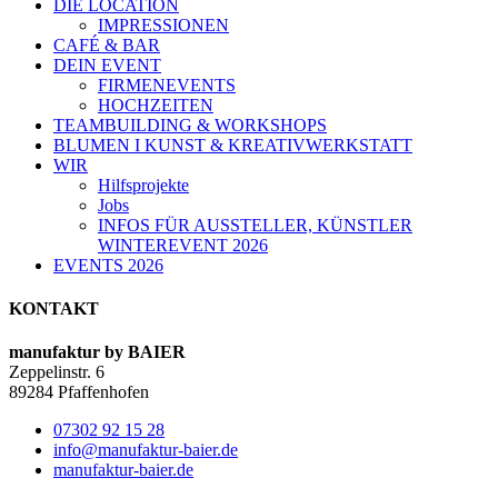
DIE LOCATION
IMPRESSIONEN
CAFÉ & BAR
DEIN EVENT
FIRMENEVENTS
HOCHZEITEN
TEAMBUILDING & WORKSHOPS
BLUMEN I KUNST & KREATIVWERKSTATT
WIR
Hilfsprojekte
Jobs
INFOS FÜR AUSSTELLER, KÜNSTLER
WINTEREVENT 2026
EVENTS 2026
KONTAKT
manufaktur by BAIER
Zeppelinstr. 6
89284 Pfaffenhofen
07302 92 15 28
info@manufaktur-baier.de
manufaktur-baier.de