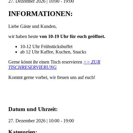
27. Dezember 2026
|
10:00
-
19:00
INFORMATIONEN:
Liebe Gäste und Kunden,
wir haben heute
von 10-19 Uhr für euch geöffnet.
10-12 Uhr Frühstücksbuffet
ab 12 Uhr Kaffee, Kuchen, Snacks
Gerne könnt ihr einen Tisch reservieren
>> ZUR
TISCHRESERVIERUNG
Kommt gerne vorbei, wir freuen uns auf euch!
Datum und Uhrzeit:
27. Dezember 2026
|
10:00
-
19:00
Kategorien: