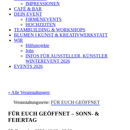
IMPRESSIONEN
CAFÉ & BAR
DEIN EVENT
FIRMENEVENTS
HOCHZEITEN
TEAMBUILDING & WORKSHOPS
BLUMEN I KUNST & KREATIVWERKSTATT
WIR
Hilfsprojekte
Jobs
INFOS FÜR AUSSTELLER, KÜNSTLER
WINTEREVENT 2026
EVENTS 2026
« Alle Veranstaltungen
Veranstaltungsserie:
FÜR EUCH GEÖFFNET
FÜR EUCH GEÖFFNET – SONN- &
FEIERTAG