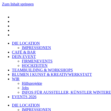
Zum Inhalt springen
DIE LOCATION
IMPRESSIONEN
CAFÉ & BAR
DEIN EVENT
FIRMENEVENTS
HOCHZEITEN
TEAMBUILDING & WORKSHOPS
BLUMEN I KUNST & KREATIVWERKSTATT
WIR
Hilfsprojekte
Jobs
INFOS FÜR AUSSTELLER, KÜNSTLER WINTERE
EVENTS 2026
DIE LOCATION
IMPRESSIONEN