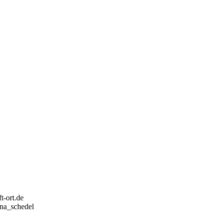
t-ort.de
ina_schedel