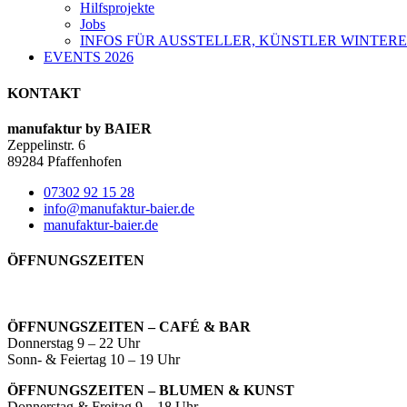
Hilfsprojekte
Jobs
INFOS FÜR AUSSTELLER, KÜNSTLER WINTERE
EVENTS 2026
KONTAKT
manufaktur by BAIER
Zeppelinstr. 6
89284 Pfaffenhofen
07302 92 15 28
info@manufaktur-baier.de
manufaktur-baier.de
ÖFFNUNGSZEITEN
ÖFFNUNGSZEITEN – CAFÉ & BAR
Donnerstag 9 – 22 Uhr
Sonn- & Feiertag 10 – 19 Uhr
ÖFFNUNGSZEITEN – BLUMEN & KUNST
Donnerstag & Freitag 9 – 18 Uhr