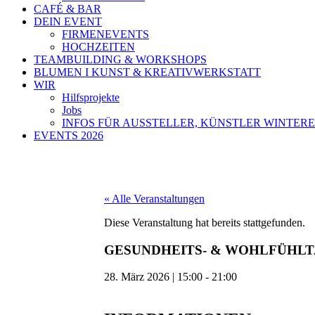
CAFÉ & BAR
DEIN EVENT
FIRMENEVENTS
HOCHZEITEN
TEAMBUILDING & WORKSHOPS
BLUMEN I KUNST & KREATIVWERKSTATT
WIR
Hilfsprojekte
Jobs
INFOS FÜR AUSSTELLER, KÜNSTLER WINTERE
EVENTS 2026
« Alle Veranstaltungen
Diese Veranstaltung hat bereits stattgefunden.
GESUNDHEITS- & WOHLFÜHL
28. März 2026
|
15:00
-
21:00