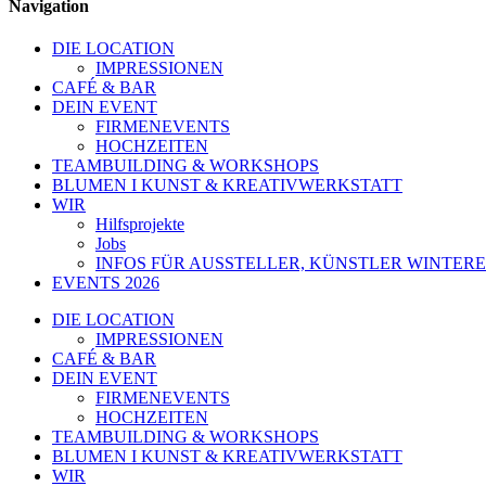
Navigation
DIE LOCATION
IMPRESSIONEN
CAFÉ & BAR
DEIN EVENT
FIRMENEVENTS
HOCHZEITEN
TEAMBUILDING & WORKSHOPS
BLUMEN I KUNST & KREATIVWERKSTATT
WIR
Hilfsprojekte
Jobs
INFOS FÜR AUSSTELLER, KÜNSTLER WINTERE
EVENTS 2026
DIE LOCATION
IMPRESSIONEN
CAFÉ & BAR
DEIN EVENT
FIRMENEVENTS
HOCHZEITEN
TEAMBUILDING & WORKSHOPS
BLUMEN I KUNST & KREATIVWERKSTATT
WIR