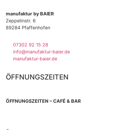
manufaktur by BAIER
Zeppelinstr. 6
89284 Pfaffenhofen
07302 92 15 28
info@manufaktur-baier.de
manufaktur-baier.de
ÖFFNUNGSZEITEN
ÖFFNUNGSZEITEN – CAFÉ & BAR
Donnerstag 9 – 22 Uhr
Sonn- & Feiertag 10 – 19 Uhr