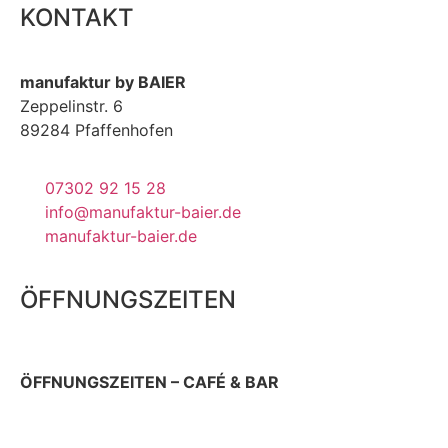
KONTAKT
manufaktur by BAIER
Zeppelinstr. 6
89284 Pfaffenhofen
07302 92 15 28
info@manufaktur-baier.de
manufaktur-baier.de
ÖFFNUNGSZEITEN
ÖFFNUNGSZEITEN – CAFÉ & BAR
Donnerstag 9 – 22 Uhr
Sonn- & Feiertag 10 – 19 Uhr