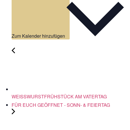
Zum Kalender hinzufügen
WEISSWURSTFRÜHSTÜCK AM VATERTAG
FÜR EUCH GEÖFFNET - SONN- & FEIERTAG