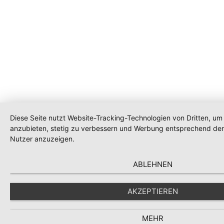
Diese Seite nutzt Website-Tracking-Technologien von Dritten, um 
anzubieten, stetig zu verbessern und Werbung entsprechend den
Nutzer anzuzeigen.
ABLEHNEN
AKZEPTIEREN
MEHR