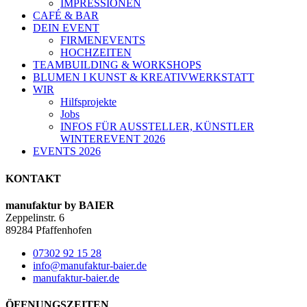
IMPRESSIONEN
CAFÉ & BAR
DEIN EVENT
FIRMENEVENTS
HOCHZEITEN
TEAMBUILDING & WORKSHOPS
BLUMEN I KUNST & KREATIVWERKSTATT
WIR
Hilfsprojekte
Jobs
INFOS FÜR AUSSTELLER, KÜNSTLER
WINTEREVENT 2026
EVENTS 2026
KONTAKT
manufaktur by BAIER
Zeppelinstr. 6
89284 Pfaffenhofen
07302 92 15 28
info@manufaktur-baier.de
manufaktur-baier.de
ÖFFNUNGSZEITEN