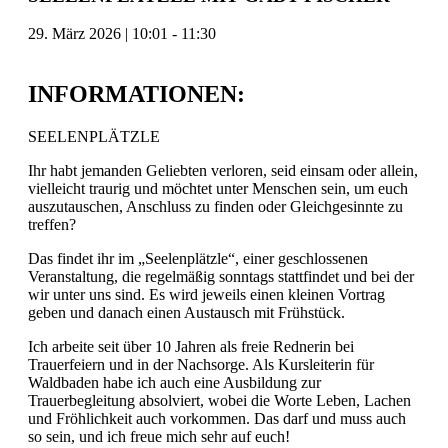
29. März 2026
|
10:01
-
11:30
INFORMATIONEN:
SEELENPLÄTZLE
Ihr habt jemanden Geliebten verloren, seid einsam oder allein,
vielleicht traurig und möchtet unter Menschen sein, um euch
auszutauschen, Anschluss zu finden oder Gleichgesinnte zu
treffen?
Das findet ihr im „Seelenplätzle“, einer geschlossenen
Veranstaltung, die regelmäßig sonntags stattfindet und bei der
wir unter uns sind. Es wird jeweils einen kleinen Vortrag
geben und danach einen Austausch mit Frühstück.
Ich arbeite seit über 10 Jahren als freie Rednerin bei
Trauerfeiern und in der Nachsorge. Als Kursleiterin für
Waldbaden habe ich auch eine Ausbildung zur
Trauerbegleitung absolviert, wobei die Worte Leben, Lachen
und Fröhlichkeit auch vorkommen. Das darf und muss auch
so sein, und ich freue mich sehr auf euch!