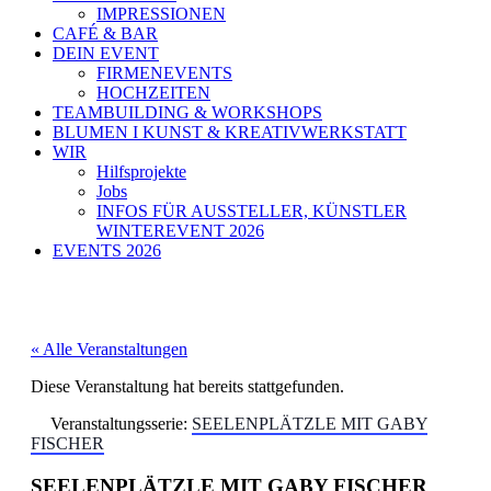
IMPRESSIONEN
CAFÉ & BAR
DEIN EVENT
FIRMENEVENTS
HOCHZEITEN
TEAMBUILDING & WORKSHOPS
BLUMEN I KUNST & KREATIVWERKSTATT
WIR
Hilfsprojekte
Jobs
INFOS FÜR AUSSTELLER, KÜNSTLER
WINTEREVENT 2026
EVENTS 2026
« Alle Veranstaltungen
Diese Veranstaltung hat bereits stattgefunden.
Veranstaltungsserie:
SEELENPLÄTZLE MIT GABY
FISCHER
SEELENPLÄTZLE MIT GABY FISCHER