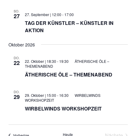
SO.
27. September | 12:00
-
17:00
27
TAG DER KÜNSTLER – KÜNSTLER IN
AKTION
Oktober 2026
DO.
22. Oktober | 18:30
-
19:30
ÄTHERISCHE ÖLE –
22
THEMENABEND
ÄTHERISCHE ÖLE – THEMENABEND
DO.
29. Oktober | 15:00
-
16:30
WIRBELWINDS
29
WORKSHOPZEIT
WIRBELWINDS WORKSHOPZEIT
Heute
Nächste
Veranstaltungen
Vorherige