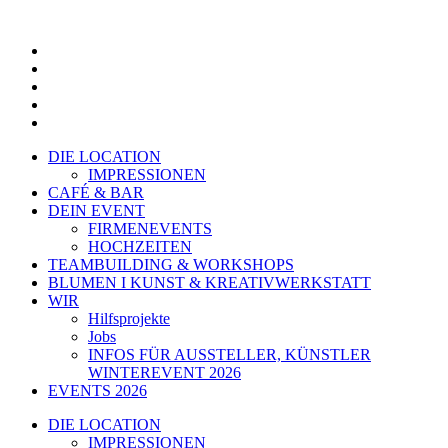
Zum
Inhalt
springen
DIE LOCATION
IMPRESSIONEN
CAFÉ & BAR
DEIN EVENT
FIRMENEVENTS
HOCHZEITEN
TEAMBUILDING & WORKSHOPS
BLUMEN I KUNST & KREATIVWERKSTATT
WIR
Hilfsprojekte
Jobs
INFOS FÜR AUSSTELLER, KÜNSTLER
WINTEREVENT 2026
EVENTS 2026
DIE LOCATION
IMPRESSIONEN