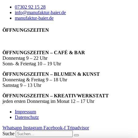
07302 92 15 28
info@manufaktur-baier.de
manufaktur-baier.de
ÖFFNUNGSZEITEN
ÖFFNUNGSZEITEN – CAFÉ & BAR
Donnerstag 9 – 22 Uhr
Sonn- & Feiertag 10 – 19 Uhr
ÖFFNUNGSZEITEN – BLUMEN & KUNST
Donnerstag & Freitag 9 – 18 Uhr
Samstag 9 – 13 Uhr
ÖFFNUNGSZEITEN – KREATIVWERKSTATT
jeden ersten Donnerstag im Monat 12 – 17 Uhr
Impressum
Datenschutz
Whatsapp
Instagram
Facebook-f
Tripadvisor
Suche