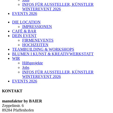
INFOS FÜR AUSSTELLER, KÜNSTLER
WINTEREVENT 2026
EVENTS 2026
DIE LOCATION
IMPRESSIONEN
CAFÉ & BAR
DEIN EVENT
FIRMENEVENTS
HOCHZEITEN
TEAMBUILDING & WORKSHOPS
BLUMEN I KUNST & KREATIVWERKSTATT
WIR
Hilfsprojekte
Jobs
INFOS FÜR AUSSTELLER, KÜNSTLER
WINTEREVENT 2026
EVENTS 2026
KONTAKT
manufaktur by BAIER
Zeppelinstr. 6
89284 Pfaffenhofen