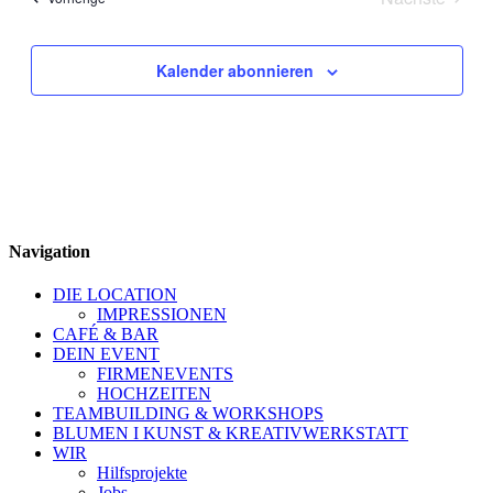
Veranstal
Kalender abonnieren
Navigation
DIE LOCATION
IMPRESSIONEN
CAFÉ & BAR
DEIN EVENT
FIRMENEVENTS
HOCHZEITEN
TEAMBUILDING & WORKSHOPS
BLUMEN I KUNST & KREATIVWERKSTATT
WIR
Hilfsprojekte
Jobs