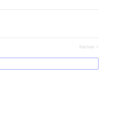
Navigation
Nächste
Veranstaltung