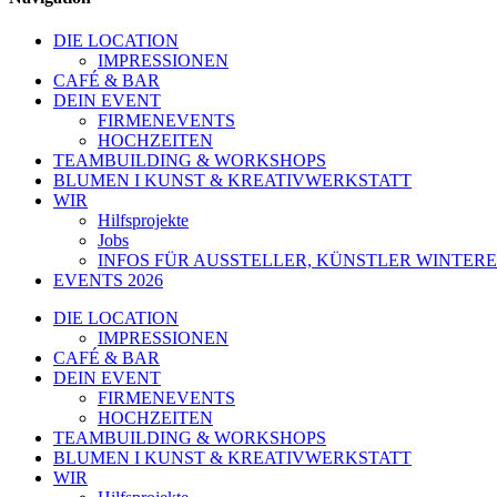
DIE LOCATION
IMPRESSIONEN
CAFÉ & BAR
DEIN EVENT
FIRMENEVENTS
HOCHZEITEN
TEAMBUILDING & WORKSHOPS
BLUMEN I KUNST & KREATIVWERKSTATT
WIR
Hilfsprojekte
Jobs
INFOS FÜR AUSSTELLER, KÜNSTLER WINTERE
EVENTS 2026
DIE LOCATION
IMPRESSIONEN
CAFÉ & BAR
DEIN EVENT
FIRMENEVENTS
HOCHZEITEN
TEAMBUILDING & WORKSHOPS
BLUMEN I KUNST & KREATIVWERKSTATT
WIR