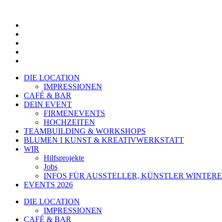
Zum
Inhalt
springen
DIE LOCATION
IMPRESSIONEN
CAFÉ & BAR
DEIN EVENT
FIRMENEVENTS
HOCHZEITEN
TEAMBUILDING & WORKSHOPS
BLUMEN I KUNST & KREATIVWERKSTATT
WIR
Hilfsprojekte
Jobs
INFOS FÜR AUSSTELLER, KÜNSTLER WINTERE
EVENTS 2026
DIE LOCATION
IMPRESSIONEN
CAFÉ & BAR