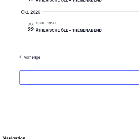
Okt. 2026
18:30
-
19:30
DO.
22
ÄTHERISCHE ÖLE – THEMENABEND
Veranstaltungen
Vorherige
Navigation