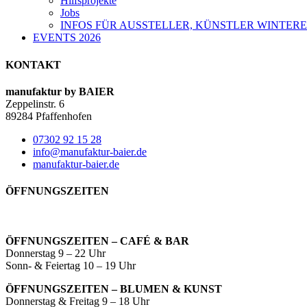
Hilfsprojekte
Jobs
INFOS FÜR AUSSTELLER, KÜNSTLER WINTERE
EVENTS 2026
KONTAKT
manufaktur by BAIER
Zeppelinstr. 6
89284 Pfaffenhofen
07302 92 15 28
info@manufaktur-baier.de
manufaktur-baier.de
ÖFFNUNGSZEITEN
ÖFFNUNGSZEITEN – CAFÉ & BAR
Donnerstag 9 – 22 Uhr
Sonn- & Feiertag 10 – 19 Uhr
ÖFFNUNGSZEITEN – BLUMEN & KUNST
Donnerstag & Freitag 9 – 18 Uhr