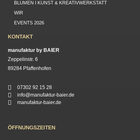
BLUMEN I KUNST & KREATIVWERKSTATT
WIR
EVENTS 2026
KONTAKT
manufaktur by BAIER
Zeppelinstr. 6
89284 Pfaffenhofen
07302 92 15 28
info@manufaktur-baier.de
manufaktur-baier.de
ÖFFNUNGSZEITEN