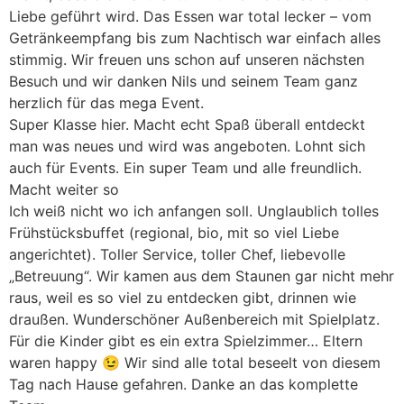
Liebe geführt wird. Das Essen war total lecker – vom
Getränkeempfang bis zum Nachtisch war einfach alles
stimmig. Wir freuen uns schon auf unseren nächsten
Besuch und wir danken Nils und seinem Team ganz
herzlich für das mega Event.
Super Klasse hier. Macht echt Spaß überall entdeckt
man was neues und wird was angeboten. Lohnt sich
auch für Events. Ein super Team und alle freundlich.
Macht weiter so
Ich weiß nicht wo ich anfangen soll. Unglaublich tolles
Frühstücksbuffet (regional, bio, mit so viel Liebe
angerichtet). Toller Service, toller Chef, liebevolle
„Betreuung“. Wir kamen aus dem Staunen gar nicht mehr
raus, weil es so viel zu entdecken gibt, drinnen wie
draußen. Wunderschöner Außenbereich mit Spielplatz.
Für die Kinder gibt es ein extra Spielzimmer… Eltern
waren happy 😉 Wir sind alle total beseelt von diesem
Tag nach Hause gefahren. Danke an das komplette