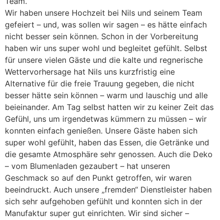
Team.
Wir haben unsere Hochzeit bei Nils und seinem Team
gefeiert – und, was sollen wir sagen – es hätte einfach
nicht besser sein können. Schon in der Vorbereitung
haben wir uns super wohl und begleitet gefühlt. Selbst
für unsere vielen Gäste und die kalte und regnerische
Wettervorhersage hat Nils uns kurzfristig eine
Alternative für die freie Trauung gegeben, die nicht
besser hätte sein können – warm und lauschig und alle
beieinander. Am Tag selbst hatten wir zu keiner Zeit das
Gefühl, uns um irgendetwas kümmern zu müssen – wir
konnten einfach genießen. Unsere Gäste haben sich
super wohl gefühlt, haben das Essen, die Getränke und
die gesamte Atmosphäre sehr genossen. Auch die Deko
– vom Blumenladen gezaubert – hat unseren
Geschmack so auf den Punkt getroffen, wir waren
beeindruckt. Auch unsere „fremden“ Dienstleister haben
sich sehr aufgehoben gefühlt und konnten sich in der
Manufaktur super gut einrichten. Wir sind sicher –