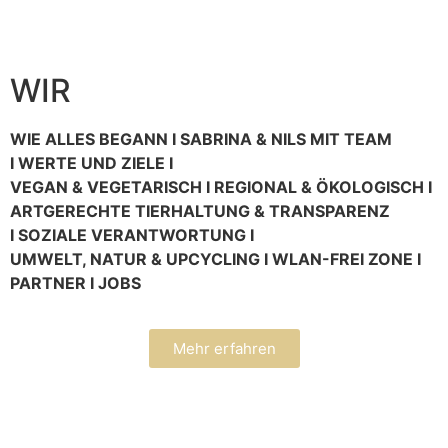
WIR
WIE ALLES BEGANN I SABRINA & NILS MIT TEAM
I WERTE UND ZIELE I
VEGAN & VEGETARISCH I REGIONAL & ÖKOLOGISCH I
ARTGERECHTE TIERHALTUNG & TRANSPARENZ
I SOZIALE VERANTWORTUNG I
UMWELT, NATUR & UPCYCLING I WLAN-FREI ZONE I
PARTNER I JOBS
Mehr erfahren