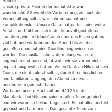
Abend!
Unsere private Feier in der manufaktur war
wunderschön! Sowohl die Vorbereitung, als auch die
Veranstaltung selbst war sehr entspannt und
komplikationslos. Unsere Gäste hatten teils eine weite
Anfahrt und fühlten sich in der liebevoll gestalteten
Location „wie im Urlaub“, auch über das Essen gab es
viel Lob und wir konnten den Abend bis zuletzt
genießen ohne auf eine Deadline hingewiesen zu
werden. Die musikalische Untermalung war sehr
angenehm und passend, obwohl wir sie vorher nicht
explizit ausgewählt hatten. Vielen Dank an Nils und sein
Team, die nicht zuletzt selbst, durch ihren herzlichen
und familiären Umgang, den Abend zu etwas
besonderem gemacht haben!
Wir haben unsere Hochzeit am 4.10.25 in der
Manufaktur bei Nils und seinem tollen Team gefeiert,
und wir waren so hellauf begeistert. Es hat alles perfekt
gepasst und harmoniert. Das gesamte Team vom