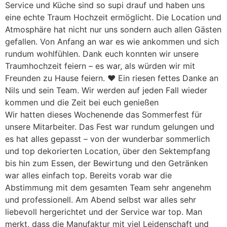
Service und Küche sind so supi drauf und haben uns
eine echte Traum Hochzeit ermöglicht. Die Location und
Atmosphäre hat nicht nur uns sondern auch allen Gästen
gefallen. Von Anfang an war es wie ankommen und sich
rundum wohlfühlen. Dank euch konnten wir unsere
Traumhochzeit feiern – es war, als würden wir mit
Freunden zu Hause feiern. ❤️ Ein riesen fettes Danke an
Nils und sein Team. Wir werden auf jeden Fall wieder
kommen und die Zeit bei euch genießen
Wir hatten dieses Wochenende das Sommerfest für
unsere Mitarbeiter. Das Fest war rundum gelungen und
es hat alles gepasst – von der wunderbar sommerlich
und top dekorierten Location, über den Sektempfang
bis hin zum Essen, der Bewirtung und den Getränken
war alles einfach top. Bereits vorab war die
Abstimmung mit dem gesamten Team sehr angenehm
und professionell. Am Abend selbst war alles sehr
liebevoll hergerichtet und der Service war top. Man
merkt, dass die Manufaktur mit viel Leidenschaft und