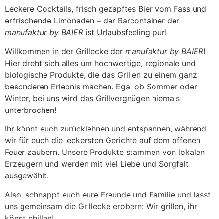
Leckere Cocktails, frisch gezapftes Bier vom Fass und
erfrischende Limonaden – der Barcontainer der
manufaktur by BAIER
ist Urlaubsfeeling pur!
Willkommen in der Grillecke der
manufaktur by BAIER
!
Hier dreht sich alles um hochwertige, regionale und
biologische Produkte, die das Grillen zu einem ganz
besonderen Erlebnis machen. Egal ob Sommer oder
Winter, bei uns wird das Grillvergnügen niemals
unterbrochen!
Ihr könnt euch zurücklehnen und entspannen, während
wir für euch die leckersten Gerichte auf dem offenen
Feuer zaubern. Unsere Produkte stammen von lokalen
Erzeugern und werden mit viel Liebe und Sorgfalt
ausgewählt.
Also, schnappt euch eure Freunde und Familie und lasst
uns gemeinsam die Grillecke erobern: Wir grillen, ihr
könnt chillen!