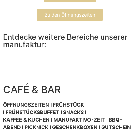
Zu den Öffnungszeiten
Entdecke weitere Bereiche unserer
manufaktur:
CAFÉ & BAR
ÖFFNUNGSZEITEN I FRÜHSTÜCK
I FRÜHSTÜCKSBUFFET I SNACKS I
KAFFEE & KUCHEN I MANUFAKTIVO-ZEIT I BBQ-
ABEND I PICKNICK I GESCHENKBOXEN I GUTSCHEIN