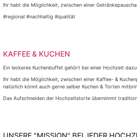
Ihr habt die Möglichkeit, zwischen einer Getränkepauscha
#regional #nachhaltig #qualität
KAFFEE & KUCHEN
Ein leckeres Kuchenbuffet gehört bei einer Hochzeit daz
Ihr habt die Möglichkeit, zwischen einer Kaffee- & Kuchen
natürlich könnt auch gerne selber Kuchen & Torten mitbri
Das Aufschneiden der Hochzeitstorte übernimmt tradition
UNSERE "MISSION" BEI JEDER HOCHZ