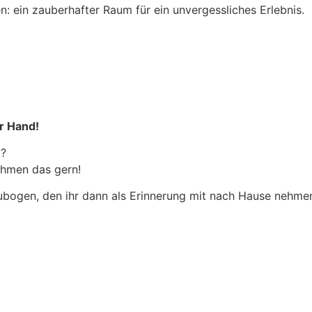
n: ein zauberhafter Raum für ein unvergessliches Erlebnis.
er Hand!
t?
ehmen das gern!
ubogen, den ihr dann als Erinnerung mit nach Hause nehme