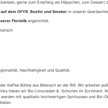
eckereien, gerne zum Empfang als Häppchen, zum Dessert o
r auf dem OFYR
,
Beefer und Smoker
in unserer überdachte
nserer Floristik
angerichtet.
tarisch
onalität, Nachhaltigkeit und Qualität.
er Kaffee Bühne aus Biberach an der Riß. Wir arbeiten auß
rinks haben wir Bio-Limonaden & -Schorlen im Sortiment. N
 werden mit qualitativ hochwertigen Spirituosen und Bio-O
alien.