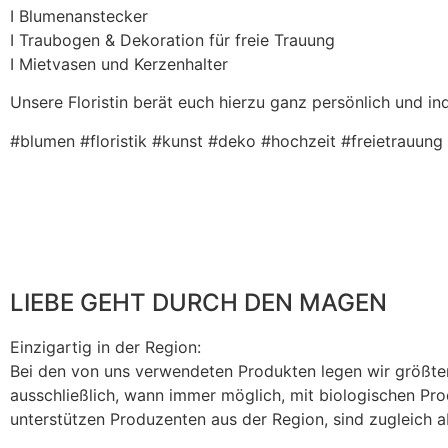
I Blumenanstecker
I Traubogen & Dekoration für freie Trauung
I Mietvasen und Kerzenhalter
Unsere Floristin berät euch hierzu ganz persönlich und ind
#blumen #floristik #kunst #deko #hochzeit #freietrauung
LIEBE GEHT DURCH DEN MAGEN
Einzigartig in der Region:
Bei den von uns verwendeten Produkten legen wir größten 
ausschließlich, wann immer möglich, mit biologischen Pro
unterstützen Produzenten aus der Region, sind zugleich a