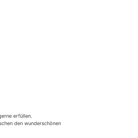
erne erfüllen.
wischen den wunderschönen