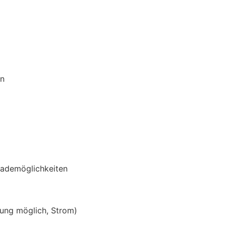
en
Bademöglichkeiten
lung möglich, Strom)