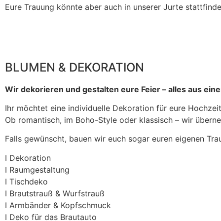
Eure Trauung könnte aber auch in unserer Jurte stattfinde
BLUMEN & DEKORATION
Wir dekorieren und gestalten eure Feier – alles aus ein
Ihr möchtet eine individuelle Dekoration für eure Hochzei
Ob romantisch, im Boho-Style oder klassisch – wir übern
Falls gewünscht, bauen wir euch sogar euren eigenen Tra
I Dekoration
I Raumgestaltung
I Tischdeko
I Brautstrauß & Wurfstrauß
I Armbänder & Kopfschmuck
I Deko für das Brautauto