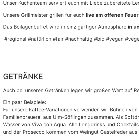
Unser Küchenteam serviert euch mit Liebe zubereitete L
Unsere Grillmeister grillen für euch
live am offenen Feue
Das Beilagenbuffet wird in einzigartiger Atmosphäre
in u
#regional #natürlich #fair #nachhaltig #bio #vegan #vege
GETRÄNKE
Auch bei unseren Getränken legen wir großen Wert auf Regi
Ein paar Beispiele:
Für unsere Kaffee-Variationen verwenden wir Bohnen von d
Familienbrauerei aus Ulm-Söflingen zusammen. Als Softd
Wasser von Viva con Aqua. Alle Longdrinks und Cocktails
und der Prosecco kommen vom Weingut Castelfeder aus It