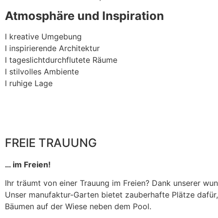
Atmosphäre und Inspiration
I kreative Umgebung
I inspirierende Architektur
I tageslichtdurchflutete Räume
I stilvolles Ambiente
I ruhige Lage
FREIE TRAUUNG
… im Freien!
Ihr träumt von einer Trauung im Freien? Dank unserer w
Unser manufaktur-Garten bietet zauberhafte Plätze dafü
Bäumen auf der Wiese neben dem Pool.