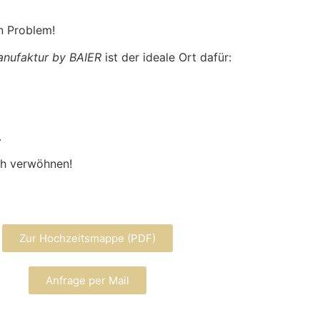
n Problem!
nufaktur by BAIER
ist der ideale Ort dafür:
.
ch verwöhnen!
Zur Hochzeitsmappe (PDF)
Anfrage per Mail