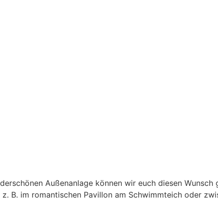
underschönen Außenanlage können wir euch diesen Wunsch g
r, z. B. im romantischen Pavillon am Schwimmteich oder z