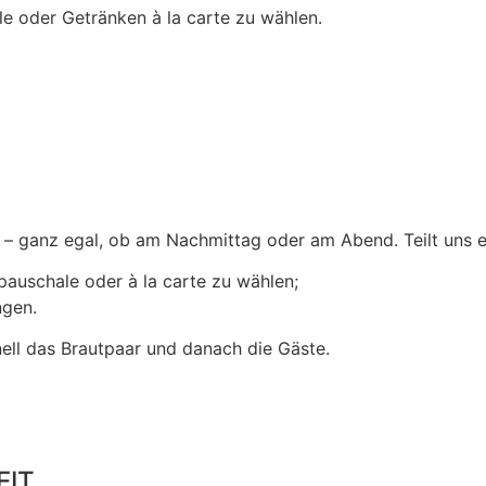
le oder Getränken à la carte zu wählen.
u – ganz egal, ob am Nachmittag oder am Abend. Teilt uns 
pauschale oder à la carte zu wählen;
ngen.
ell das Brautpaar und danach die Gäste.
EIT