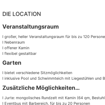
DIE LOCATION
Veranstaltungsraum
I großer, heller Veranstaltungsraum für bis zu 120 Person
I Nebenraum
I offener Kamin
I flexibel gestaltbar
Garten
I bietet verschiedene Sitzmöglichkeiten
I inklusive Pool und Schwimmteich mit Liegestühlen und 
Zusätzliche Möglichkeiten…
I Jurte: mongolisches Rundzelt mit Kamin (64 qm, Bestuh
I Eventbus mit Barbereich, für bis zu 20 Personen