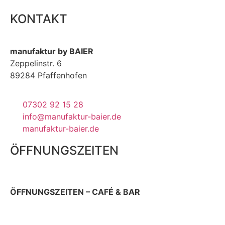
KONTAKT
manufaktur by BAIER
Zeppelinstr. 6
89284 Pfaffenhofen
07302 92 15 28
info@manufaktur-baier.de
manufaktur-baier.de
ÖFFNUNGSZEITEN
ÖFFNUNGSZEITEN – CAFÉ & BAR
Donnerstag 9 – 22 Uhr
Sonn- & Feiertag 10 – 19 Uhr