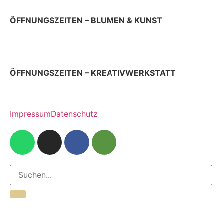
ÖFFNUNGSZEITEN – BLUMEN & KUNST
Donnerstag & Freitag 9 – 18 Uhr
Samstag 9 – 13 Uhr
ÖFFNUNGSZEITEN – KREATIVWERKSTATT
jeden ersten Donnerstag im Monat 12 – 17 Uhr
Impressum
Datenschutz