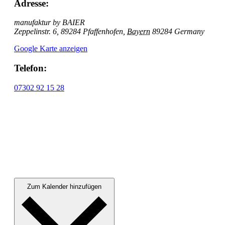
Adresse:
manufaktur by BAIER
Zeppelinstr. 6, 89284 Pfaffenhofen
,
Bayern
89284
Germany
Google Karte anzeigen
Telefon:
07302 92 15 28
Zum Kalender hinzufügen