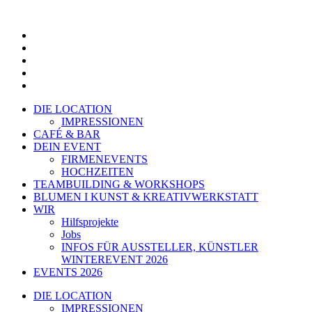
Zum
Inhalt
springen
DIE LOCATION
IMPRESSIONEN
CAFÉ & BAR
DEIN EVENT
FIRMENEVENTS
HOCHZEITEN
TEAMBUILDING & WORKSHOPS
BLUMEN I KUNST & KREATIVWERKSTATT
WIR
Hilfsprojekte
Jobs
INFOS FÜR AUSSTELLER, KÜNSTLER
WINTEREVENT 2026
EVENTS 2026
DIE LOCATION
IMPRESSIONEN