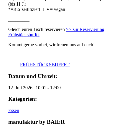
(bis 11 J.)
*=Bio-zertifiziert I Ѵ= vegan
_________
Gleich euren Tisch reservieren
>> zur Reservierung
Frühstücksbuffet
Kommt gerne vorbei, wir freuen uns auf euch!
FRÜHSTÜCKSBUFFET
Datum und Uhrzeit:
12. Juli 2026
|
10:01
-
12:00
Kategorien:
Essen
manufaktur by BAIER