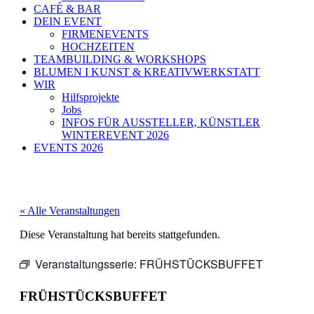
CAFÉ & BAR
DEIN EVENT
FIRMENEVENTS
HOCHZEITEN
TEAMBUILDING & WORKSHOPS
BLUMEN I KUNST & KREATIVWERKSTATT
WIR
Hilfsprojekte
Jobs
INFOS FÜR AUSSTELLER, KÜNSTLER
WINTEREVENT 2026
EVENTS 2026
« Alle Veranstaltungen
Diese Veranstaltung hat bereits stattgefunden.
Veranstaltungsserie:
FRÜHSTÜCKSBUFFET
FRÜHSTÜCKSBUFFET