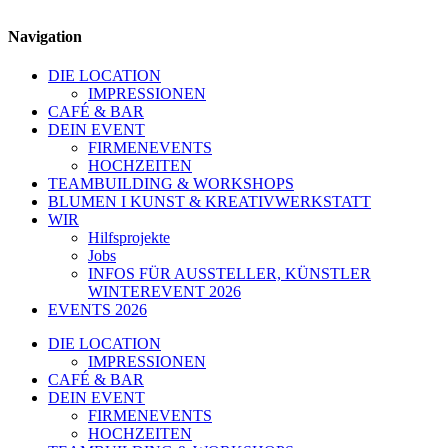
Navigation
DIE LOCATION
IMPRESSIONEN
CAFÉ & BAR
DEIN EVENT
FIRMENEVENTS
HOCHZEITEN
TEAMBUILDING & WORKSHOPS
BLUMEN I KUNST & KREATIVWERKSTATT
WIR
Hilfsprojekte
Jobs
INFOS FÜR AUSSTELLER, KÜNSTLER
WINTEREVENT 2026
EVENTS 2026
DIE LOCATION
IMPRESSIONEN
CAFÉ & BAR
DEIN EVENT
FIRMENEVENTS
HOCHZEITEN