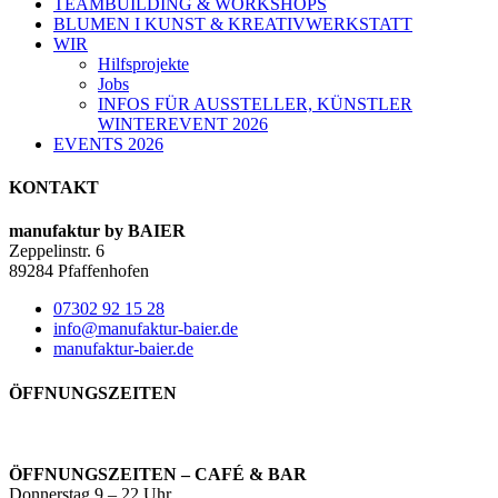
TEAMBUILDING & WORKSHOPS
BLUMEN I KUNST & KREATIVWERKSTATT
WIR
Hilfsprojekte
Jobs
INFOS FÜR AUSSTELLER, KÜNSTLER
WINTEREVENT 2026
EVENTS 2026
KONTAKT
manufaktur by BAIER
Zeppelinstr. 6
89284 Pfaffenhofen
07302 92 15 28
info@manufaktur-baier.de
manufaktur-baier.de
ÖFFNUNGSZEITEN
ÖFFNUNGSZEITEN – CAFÉ & BAR
Donnerstag 9 – 22 Uhr