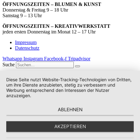
ÖFFNUNGSZEITEN – BLUMEN & KUNST
Donnerstag & Freitag 9 – 18 Uhr
Samstag 9 – 13 Uhr
ÖFFNUNGSZEITEN – KREATIVWERKSTATT
jeden ersten Donnerstag im Monat 12 – 17 Uhr
Impressum
Datenschutz
Whatsapp
Instagram
Facebook-f
Tripadvisor
Suche
Diese Seite nutzt Website-Tracking-Technologien von Dritten,
um ihre Dienste anzubieten, stetig zu verbessern und
Werbung entsprechend den Interessen der Nutzer
anzuzeigen.
ABLEHNEN
AKZEPTIEREN