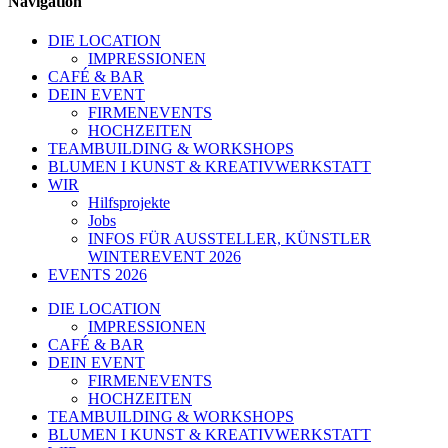
Navigation
DIE LOCATION
IMPRESSIONEN
CAFÉ & BAR
DEIN EVENT
FIRMENEVENTS
HOCHZEITEN
TEAMBUILDING & WORKSHOPS
BLUMEN I KUNST & KREATIVWERKSTATT
WIR
Hilfsprojekte
Jobs
INFOS FÜR AUSSTELLER, KÜNSTLER
WINTEREVENT 2026
EVENTS 2026
DIE LOCATION
IMPRESSIONEN
CAFÉ & BAR
DEIN EVENT
FIRMENEVENTS
HOCHZEITEN
TEAMBUILDING & WORKSHOPS
BLUMEN I KUNST & KREATIVWERKSTATT