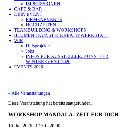
IMPRESSIONEN
CAFÉ & BAR
DEIN EVENT
FIRMENEVENTS
HOCHZEITEN
TEAMBUILDING & WORKSHOPS
BLUMEN I KUNST & KREATIVWERKSTATT
WIR
Hilfsprojekte
Jobs
INFOS FÜR AUSSTELLER, KÜNSTLER
WINTEREVENT 2026
EVENTS 2026
« Alle Veranstaltungen
Diese Veranstaltung hat bereits stattgefunden.
WORKSHOP MANDALA- ZEIT FÜR DICH
16. Juli 2026
|
17:30
-
20:00