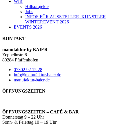
WIR
Hilfsprojekte
Jobs
INFOS FÜR AUSSTELLER, KÜNSTLER
WINTEREVENT 2026
EVENTS 2026
KONTAKT
manufaktur by BAIER
Zeppelinstr. 6
89284 Pfaffenhofen
07302 92 15 28
info@manufaktur-baier.de
manufaktur-baier.de
ÖFFNUNGSZEITEN
ÖFFNUNGSZEITEN – CAFÉ & BAR
Donnerstag 9 – 22 Uhr
Sonn- & Feiertag 10 – 19 Uhr