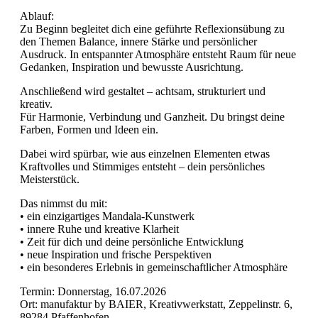
Ablauf:
Zu Beginn begleitet dich eine geführte Reflexionsübung zu
den Themen Balance, innere Stärke und persönlicher
Ausdruck. In entspannter Atmosphäre entsteht Raum für neue
Gedanken, Inspiration und bewusste Ausrichtung.
Anschließend wird gestaltet – achtsam, strukturiert und
kreativ.
Für Harmonie, Verbindung und Ganzheit. Du bringst deine
Farben, Formen und Ideen ein.
Dabei wird spürbar, wie aus einzelnen Elementen etwas
Kraftvolles und Stimmiges entsteht – dein persönliches
Meisterstück.
Das nimmst du mit:
• ein einzigartiges Mandala-Kunstwerk
• innere Ruhe und kreative Klarheit
• Zeit für dich und deine persönliche Entwicklung
• neue Inspiration und frische Perspektiven
• ein besonderes Erlebnis in gemeinschaftlicher Atmosphäre
Termin: Donnerstag, 16.07.2026
Ort: manufaktur by BAIER, Kreativwerkstatt, Zeppelinstr. 6,
89284 Pfaffenhofen