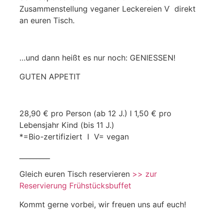
Zusammenstellung veganer Leckereien Ѵ direkt
an euren Tisch.
…und dann heißt es nur noch: GENIESSEN!
GUTEN APPETIT
28,90 € pro Person (ab 12 J.) I 1,50 € pro
Lebensjahr Kind (bis 11 J.)
*=Bio-zertifiziert I Ѵ= vegan
_________
Gleich euren Tisch reservieren
>> zur
Reservierung Frühstücksbuffet
Kommt gerne vorbei, wir freuen uns auf euch!