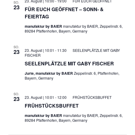
23. August | 10:00
-
19:00
FÜR EUCH GEÖFFNET
SO.
23
FÜR EUCH GEÖFFNET – SONN- &
FEIERTAG
manufaktur by BAIER
manufaktur by BAIER, Zeppelinstr. 6,
89284 Pfaffenhofen, Bayern, Germany
SO.
23. August | 10:01
-
11:30
SEELENPLÄTZLE MIT GABY
23
FISCHER
SEELENPLÄTZLE MIT GABY FISCHER
Jurte, manufaktur by BAIER
Zeppelinstr. 6, Pfaffenhofen,
Bayern, Germany
SO.
23. August | 10:01
-
12:00
FRÜHSTÜCKSBUFFET
23
FRÜHSTÜCKSBUFFET
manufaktur by BAIER
manufaktur by BAIER, Zeppelinstr. 6,
89284 Pfaffenhofen, Bayern, Germany