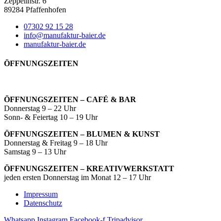
Zeppelinstr. 6
89284 Pfaffenhofen
07302 92 15 28
info@manufaktur-baier.de
manufaktur-baier.de
ÖFFNUNGSZEITEN
ÖFFNUNGSZEITEN – CAFÉ & BAR
Donnerstag 9 – 22 Uhr
Sonn- & Feiertag 10 – 19 Uhr
ÖFFNUNGSZEITEN – BLUMEN & KUNST
Donnerstag & Freitag 9 – 18 Uhr
Samstag 9 – 13 Uhr
ÖFFNUNGSZEITEN – KREATIVWERKSTATT
jeden ersten Donnerstag im Monat 12 – 17 Uhr
Impressum
Datenschutz
Whatsapp
Instagram
Facebook-f
Tripadvisor