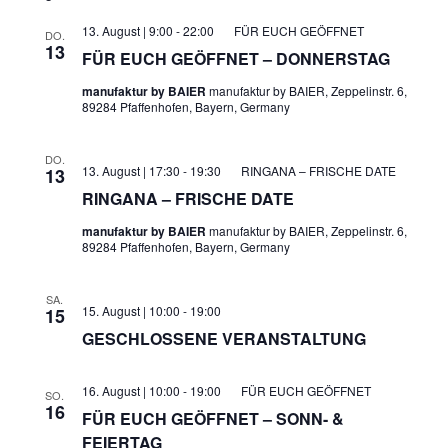
Ansichten
13. August | 9:00
-
22:00
FÜR EUCH GEÖFFNET
DO.
13
Navigati
FÜR EUCH GEÖFFNET – DONNERSTAG
manufaktur by BAIER
manufaktur by BAIER, Zeppelinstr. 6,
89284 Pfaffenhofen, Bayern, Germany
DO.
13. August | 17:30
-
19:30
RINGANA – FRISCHE DATE
13
RINGANA – FRISCHE DATE
manufaktur by BAIER
manufaktur by BAIER, Zeppelinstr. 6,
89284 Pfaffenhofen, Bayern, Germany
SA.
15. August | 10:00
-
19:00
15
GESCHLOSSENE VERANSTALTUNG
16. August | 10:00
-
19:00
FÜR EUCH GEÖFFNET
SO.
16
FÜR EUCH GEÖFFNET – SONN- &
FEIERTAG