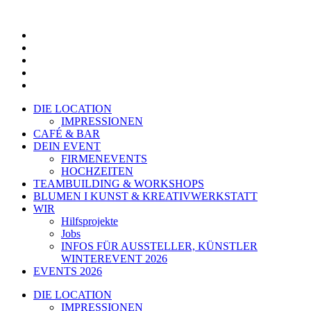
Zum
Inhalt
springen
DIE LOCATION
IMPRESSIONEN
CAFÉ & BAR
DEIN EVENT
FIRMENEVENTS
HOCHZEITEN
TEAMBUILDING & WORKSHOPS
BLUMEN I KUNST & KREATIVWERKSTATT
WIR
Hilfsprojekte
Jobs
INFOS FÜR AUSSTELLER, KÜNSTLER
WINTEREVENT 2026
EVENTS 2026
DIE LOCATION
IMPRESSIONEN