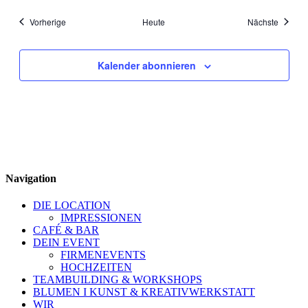
Veranstaltungen
Veranst
Vorherige
Heute
Nächste
Kalender abonnieren
Navigation
DIE LOCATION
IMPRESSIONEN
CAFÉ & BAR
DEIN EVENT
FIRMENEVENTS
HOCHZEITEN
TEAMBUILDING & WORKSHOPS
BLUMEN I KUNST & KREATIVWERKSTATT
WIR