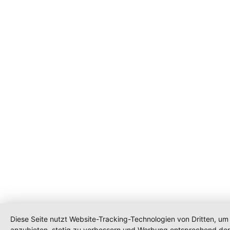
Diese Seite nutzt Website-Tracking-Technologien von Dritten, um 
anzubieten, stetig zu verbessern und Werbung entsprechend den