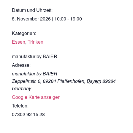
Datum und Uhrzeit:
8. November 2026
|
10:00
-
19:00
Kategorien:
Essen
,
Trinken
manufaktur by BAIER
Adresse:
manufaktur by BAIER
Zeppelinstr. 6, 89284 Pfaffenhofen
,
Bayern
89284
Germany
Google Karte anzeigen
Telefon:
07302 92 15 28