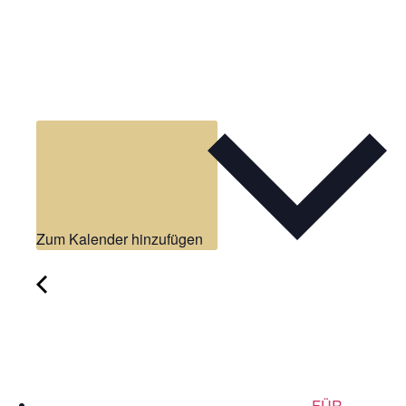
Zum Kalender hinzufügen
FÜR