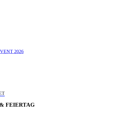
VENT 2026
ET
 & FEIERTAG