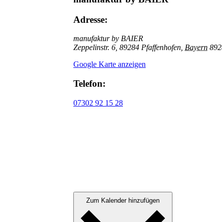
Adresse:
manufaktur by BAIER
Zeppelinstr. 6, 89284 Pfaffenhofen
,
Bayern
892
Google Karte anzeigen
Telefon:
07302 92 15 28
Zum Kalender hinzufügen