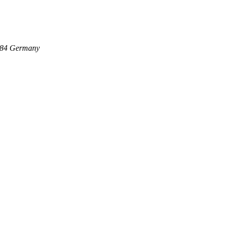
84
Germany