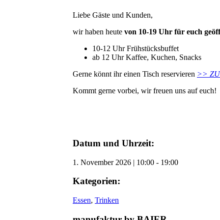
Liebe Gäste und Kunden,
wir haben heute
von 10-19 Uhr für euch geöff
10-12 Uhr Frühstücksbuffet
ab 12 Uhr Kaffee, Kuchen, Snacks
Gerne könnt ihr einen Tisch reservieren
>> ZU
Kommt gerne vorbei, wir freuen uns auf euch!
Datum und Uhrzeit:
1. November 2026
|
10:00
-
19:00
Kategorien:
Essen
,
Trinken
manufaktur by BAIER