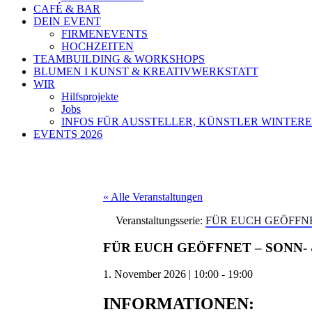
CAFÉ & BAR
DEIN EVENT
FIRMENEVENTS
HOCHZEITEN
TEAMBUILDING & WORKSHOPS
BLUMEN I KUNST & KREATIVWERKSTATT
WIR
Hilfsprojekte
Jobs
INFOS FÜR AUSSTELLER, KÜNSTLER WINTERE
EVENTS 2026
« Alle Veranstaltungen
Veranstaltungsserie:
FÜR EUCH GEÖFFN
FÜR EUCH GEÖFFNET – SONN-
1. November 2026
|
10:00
-
19:00
INFORMATIONEN: