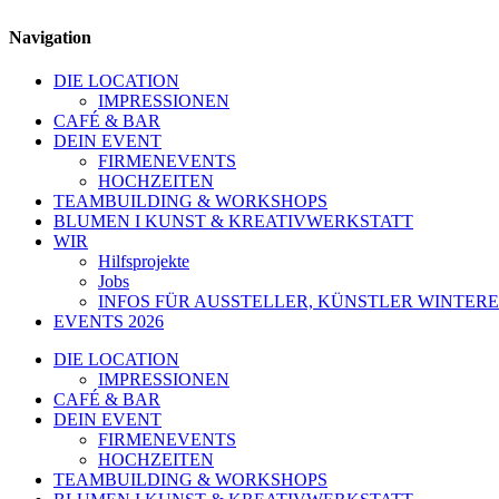
Navigation
DIE LOCATION
IMPRESSIONEN
CAFÉ & BAR
DEIN EVENT
FIRMENEVENTS
HOCHZEITEN
TEAMBUILDING & WORKSHOPS
BLUMEN I KUNST & KREATIVWERKSTATT
WIR
Hilfsprojekte
Jobs
INFOS FÜR AUSSTELLER, KÜNSTLER WINTERE
EVENTS 2026
DIE LOCATION
IMPRESSIONEN
CAFÉ & BAR
DEIN EVENT
FIRMENEVENTS
HOCHZEITEN
TEAMBUILDING & WORKSHOPS