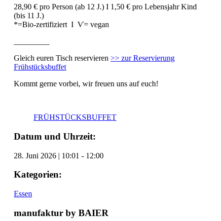
28,90 € pro Person (ab 12 J.) I 1,50 € pro Lebensjahr Kind
(bis 11 J.)
*=Bio-zertifiziert I Ѵ= vegan
_________
Gleich euren Tisch reservieren
>> zur Reservierung
Frühstücksbuffet
Kommt gerne vorbei, wir freuen uns auf euch!
FRÜHSTÜCKSBUFFET
Datum und Uhrzeit:
28. Juni 2026
|
10:01
-
12:00
Kategorien:
Essen
manufaktur by BAIER