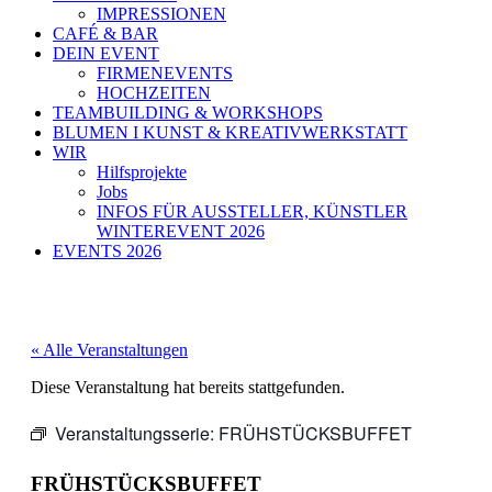
IMPRESSIONEN
CAFÉ & BAR
DEIN EVENT
FIRMENEVENTS
HOCHZEITEN
TEAMBUILDING & WORKSHOPS
BLUMEN I KUNST & KREATIVWERKSTATT
WIR
Hilfsprojekte
Jobs
INFOS FÜR AUSSTELLER, KÜNSTLER
WINTEREVENT 2026
EVENTS 2026
« Alle Veranstaltungen
Diese Veranstaltung hat bereits stattgefunden.
Veranstaltungsserie:
FRÜHSTÜCKSBUFFET
FRÜHSTÜCKSBUFFET