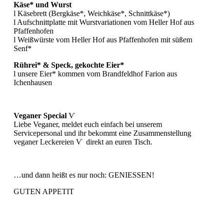
Käse* und Wurst
l Käsebrett (Bergkäse*, Weichkäse*, Schnittkäse*)
l Aufschnittplatte mit Wurstvariationen vom Heller Hof aus
Pfaffenhofen
l Weißwürste vom Heller Hof aus Pfaffenhofen mit süßem
Senf*
Rührei* & Speck, gekochte Eier*
l unsere Eier* kommen vom Brandfeldhof Farion aus
Ichenhausen
Veganer Special
Ѵ
Liebe Veganer, meldet euch einfach bei unserem
Servicepersonal und ihr bekommt eine Zusammenstellung
veganer Leckereien Ѵ direkt an euren Tisch.
…und dann heißt es nur noch: GENIESSEN!
GUTEN APPETIT