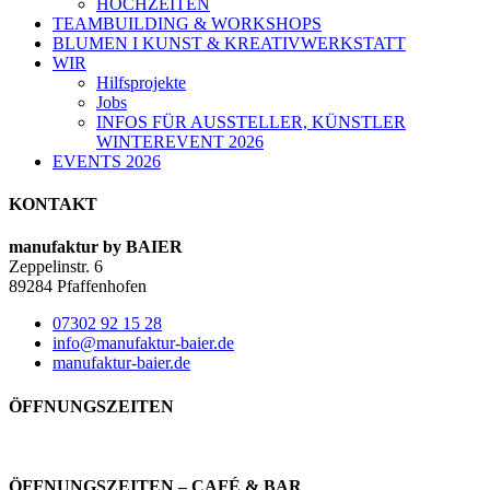
HOCHZEITEN
TEAMBUILDING & WORKSHOPS
BLUMEN I KUNST & KREATIVWERKSTATT
WIR
Hilfsprojekte
Jobs
INFOS FÜR AUSSTELLER, KÜNSTLER
WINTEREVENT 2026
EVENTS 2026
KONTAKT
manufaktur by BAIER
Zeppelinstr. 6
89284 Pfaffenhofen
07302 92 15 28
info@manufaktur-baier.de
manufaktur-baier.de
ÖFFNUNGSZEITEN
ÖFFNUNGSZEITEN – CAFÉ & BAR