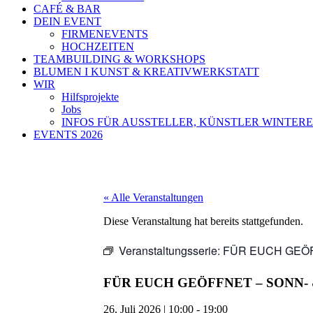
CAFÉ & BAR
DEIN EVENT
FIRMENEVENTS
HOCHZEITEN
TEAMBUILDING & WORKSHOPS
BLUMEN I KUNST & KREATIVWERKSTATT
WIR
Hilfsprojekte
Jobs
INFOS FÜR AUSSTELLER, KÜNSTLER WINTERE
EVENTS 2026
« Alle Veranstaltungen
Diese Veranstaltung hat bereits stattgefunden.
Veranstaltungsserie:
FÜR EUCH GEÖ
FÜR EUCH GEÖFFNET – SONN-
26. Juli 2026
|
10:00
-
19:00