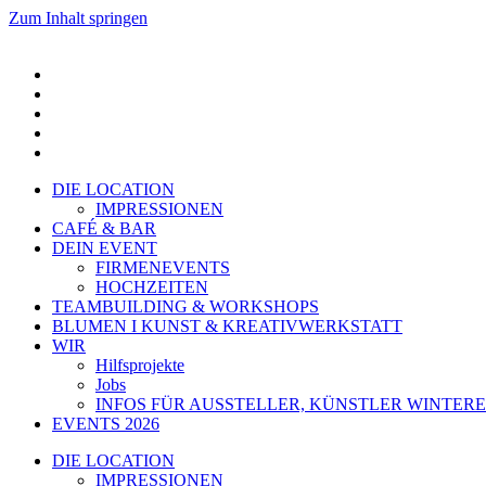
Zum Inhalt springen
DIE LOCATION
IMPRESSIONEN
CAFÉ & BAR
DEIN EVENT
FIRMENEVENTS
HOCHZEITEN
TEAMBUILDING & WORKSHOPS
BLUMEN I KUNST & KREATIVWERKSTATT
WIR
Hilfsprojekte
Jobs
INFOS FÜR AUSSTELLER, KÜNSTLER WINTERE
EVENTS 2026
DIE LOCATION
IMPRESSIONEN