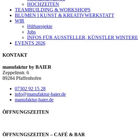
HOCHZEITEN
TEAMBUILDING & WORKSHOPS
BLUMEN I KUNST & KREATIVWERKSTATT
WIR
Hilfsprojekte
Jobs
INFOS FÜR AUSSTELLER, KÜNSTLER WINTERE
EVENTS 2026
KONTAKT
manufaktur by BAIER
Zeppelinstr. 6
89284 Pfaffenhofen
07302 92 15 28
info@manufaktur-baier.de
manufaktur-baier.de
ÖFFNUNGSZEITEN
ÖFFNUNGSZEITEN – CAFÉ & BAR