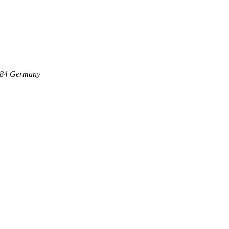
84
Germany