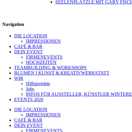
SEELENPLÄTZLE MIT GABY FIS
Navigation
DIE LOCATION
IMPRESSIONEN
CAFÉ & BAR
DEIN EVENT
FIRMENEVENTS
HOCHZEITEN
TEAMBUILDING & WORKSHOPS
BLUMEN I KUNST & KREATIVWERKSTATT
WIR
Hilfsprojekte
Jobs
INFOS FÜR AUSSTELLER, KÜNSTLER WINTERE
EVENTS 2026
DIE LOCATION
IMPRESSIONEN
CAFÉ & BAR
DEIN EVENT
FIRMENEVENTS