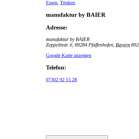
Essen
,
Trinken
manufaktur by BAIER
Adresse:
manufaktur by BAIER
Zeppelinstr. 6, 89284 Pfaffenhofen
,
Bayern
892
Google Karte anzeigen
Telefon:
07302 92 15 28