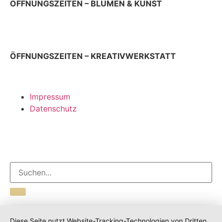
ÖFFNUNGSZEITEN – BLUMEN & KUNST
Donnerstag & Freitag 9 – 18 Uhr
Samstag 9 – 13 Uhr
ÖFFNUNGSZEITEN – KREATIVWERKSTATT
jeden ersten Donnerstag im Monat 12 – 17 Uhr
Impressum
Datenschutz
Diese Seite nutzt Website-Tracking-Technologien von Dritten,