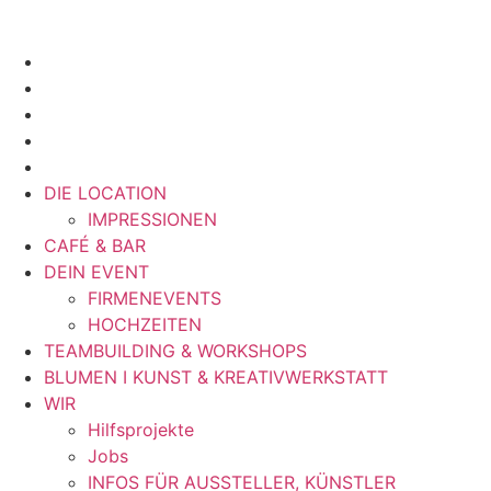
DIE LOCATION
IMPRESSIONEN
CAFÉ & BAR
DEIN EVENT
FIRMENEVENTS
HOCHZEITEN
TEAMBUILDING & WORKSHOPS
BLUMEN I KUNST & KREATIVWERKSTATT
WIR
Hilfsprojekte
Jobs
INFOS FÜR AUSSTELLER, KÜNSTLER