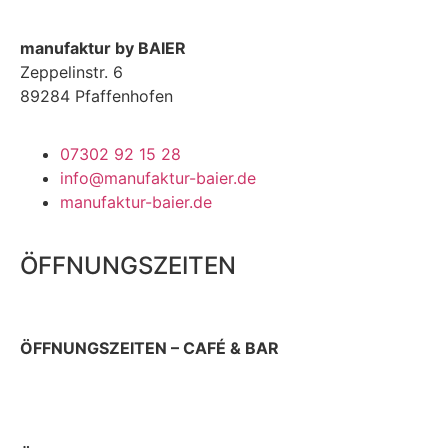
manufaktur by BAIER
Zeppelinstr. 6
89284 Pfaffenhofen
07302 92 15 28
info@manufaktur-baier.de
manufaktur-baier.de
ÖFFNUNGSZEITEN
ÖFFNUNGSZEITEN – CAFÉ & BAR
Donnerstag 9 – 22 Uhr
Sonn- & Feiertag 10 – 19 Uhr