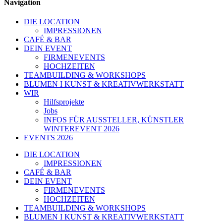
Navigation
DIE LOCATION
IMPRESSIONEN
CAFÉ & BAR
DEIN EVENT
FIRMENEVENTS
HOCHZEITEN
TEAMBUILDING & WORKSHOPS
BLUMEN I KUNST & KREATIVWERKSTATT
WIR
Hilfsprojekte
Jobs
INFOS FÜR AUSSTELLER, KÜNSTLER
WINTEREVENT 2026
EVENTS 2026
DIE LOCATION
IMPRESSIONEN
CAFÉ & BAR
DEIN EVENT
FIRMENEVENTS
HOCHZEITEN
TEAMBUILDING & WORKSHOPS
BLUMEN I KUNST & KREATIVWERKSTATT