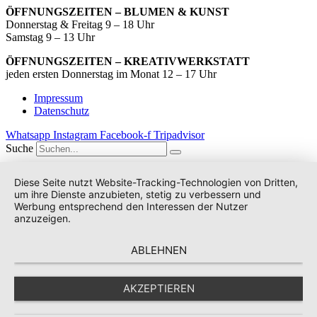
ÖFFNUNGSZEITEN – BLUMEN & KUNST
Donnerstag & Freitag 9 – 18 Uhr
Samstag 9 – 13 Uhr
ÖFFNUNGSZEITEN – KREATIVWERKSTATT
jeden ersten Donnerstag im Monat 12 – 17 Uhr
Impressum
Datenschutz
Whatsapp
Instagram
Facebook-f
Tripadvisor
Suche
Diese Seite nutzt Website-Tracking-Technologien von Dritten,
um ihre Dienste anzubieten, stetig zu verbessern und
Werbung entsprechend den Interessen der Nutzer
anzuzeigen.
ABLEHNEN
AKZEPTIEREN