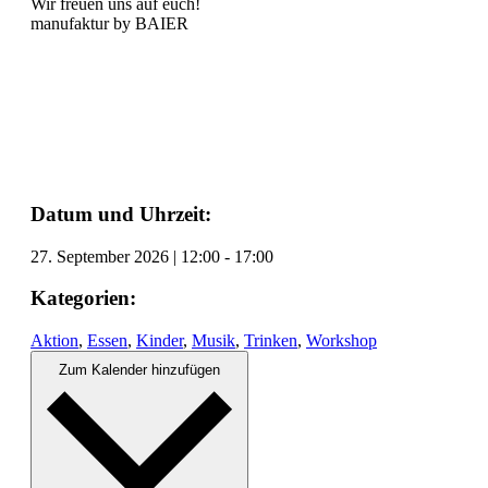
Wir freuen uns auf euch!
manufaktur by BAIER
Datum und Uhrzeit:
27. September 2026
|
12:00
-
17:00
Kategorien:
Aktion
,
Essen
,
Kinder
,
Musik
,
Trinken
,
Workshop
Zum Kalender hinzufügen