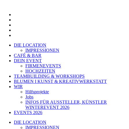
Zum
Inhalt
springen
DIE LOCATION
IMPRESSIONEN
CAFÉ & BAR
DEIN EVENT
FIRMENEVENTS
HOCHZEITEN
TEAMBUILDING & WORKSHOPS
BLUMEN I KUNST & KREATIVWERKSTATT
WIR
Hilfsprojekte
Jobs
INFOS FÜR AUSSTELLER, KÜNSTLER
WINTEREVENT 2026
EVENTS 2026
DIE LOCATION
IMPRESSIONEN