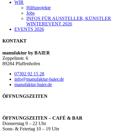
WIR
Hilfsprojekte
Jobs
INFOS FÜR AUSSTELLER, KÜNSTLER
WINTEREVENT 2026
EVENTS 2026
KONTAKT
manufaktur by BAIER
Zeppelinstr. 6
89284 Pfaffenhofen
07302 92 15 28
info@manufaktur-baier.de
manufaktur-baier.de
ÖFFNUNGSZEITEN
ÖFFNUNGSZEITEN – CAFÉ & BAR
Donnerstag 9 – 22 Uhr
Sonn- & Feiertag 10 – 19 Uhr