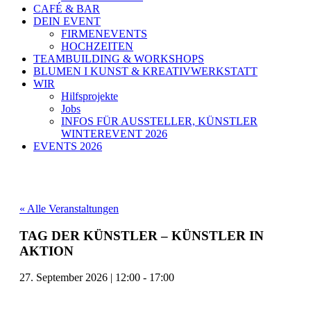
CAFÉ & BAR
DEIN EVENT
FIRMENEVENTS
HOCHZEITEN
TEAMBUILDING & WORKSHOPS
BLUMEN I KUNST & KREATIVWERKSTATT
WIR
Hilfsprojekte
Jobs
INFOS FÜR AUSSTELLER, KÜNSTLER
WINTEREVENT 2026
EVENTS 2026
« Alle Veranstaltungen
TAG DER KÜNSTLER – KÜNSTLER IN
AKTION
27. September 2026
|
12:00
-
17:00