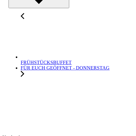
FRÜHSTÜCKSBUFFET
FÜR EUCH GEÖFFNET - DONNERSTAG