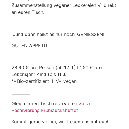
Zusammenstellung veganer Leckereien Ѵ direkt
an euren Tisch.
…und dann heißt es nur noch: GENIESSEN!
GUTEN APPETIT
28,90 € pro Person (ab 12 J.) I 1,50 € pro
Lebensjahr Kind (bis 11 J.)
*=Bio-zertifiziert I Ѵ= vegan
_________
Gleich euren Tisch reservieren
>> zur
Reservierung Frühstücksbuffet
Kommt gerne vorbei, wir freuen uns auf euch!