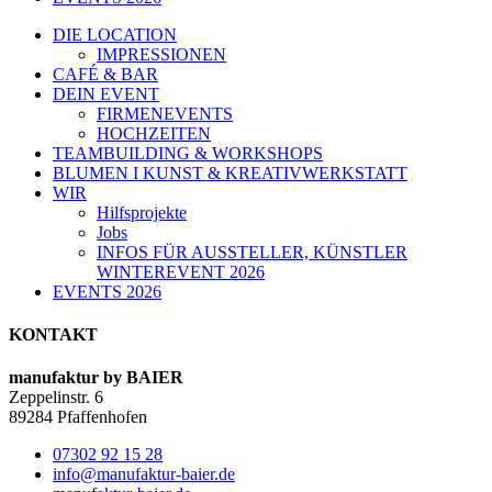
DIE LOCATION
IMPRESSIONEN
CAFÉ & BAR
DEIN EVENT
FIRMENEVENTS
HOCHZEITEN
TEAMBUILDING & WORKSHOPS
BLUMEN I KUNST & KREATIVWERKSTATT
WIR
Hilfsprojekte
Jobs
INFOS FÜR AUSSTELLER, KÜNSTLER
WINTEREVENT 2026
EVENTS 2026
KONTAKT
manufaktur by BAIER
Zeppelinstr. 6
89284 Pfaffenhofen
07302 92 15 28
info@manufaktur-baier.de