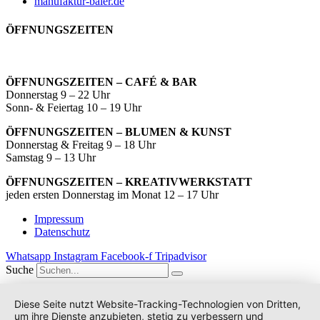
manufaktur-baier.de
ÖFFNUNGSZEITEN
ÖFFNUNGSZEITEN – CAFÉ & BAR
Donnerstag 9 – 22 Uhr
Sonn- & Feiertag 10 – 19 Uhr
ÖFFNUNGSZEITEN – BLUMEN & KUNST
Donnerstag & Freitag 9 – 18 Uhr
Samstag 9 – 13 Uhr
ÖFFNUNGSZEITEN – KREATIVWERKSTATT
jeden ersten Donnerstag im Monat 12 – 17 Uhr
Impressum
Datenschutz
Whatsapp
Instagram
Facebook-f
Tripadvisor
Suche
Diese Seite nutzt Website-Tracking-Technologien von Dritten,
um ihre Dienste anzubieten, stetig zu verbessern und