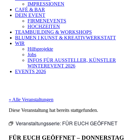
IMPRESSIONEN
CAFÉ & BAR
DEIN EVENT
FIRMENEVENTS
HOCHZEITEN
TEAMBUILDING & WORKSHOPS
BLUMEN I KUNST & KREATIVWERKSTATT
WIR
Hilfsprojekte
Jobs
INFOS FÜR AUSSTELLER, KÜNSTLER
WINTEREVENT 2026
EVENTS 2026
« Alle Veranstaltungen
Diese Veranstaltung hat bereits stattgefunden.
Veranstaltungsserie:
FÜR EUCH GEÖFFNET
FÜR EUCH GEÖFFNET – DONNERSTAG