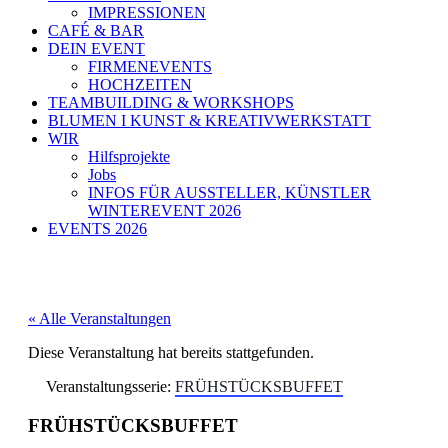
IMPRESSIONEN
CAFÉ & BAR
DEIN EVENT
FIRMENEVENTS
HOCHZEITEN
TEAMBUILDING & WORKSHOPS
BLUMEN I KUNST & KREATIVWERKSTATT
WIR
Hilfsprojekte
Jobs
INFOS FÜR AUSSTELLER, KÜNSTLER
WINTEREVENT 2026
EVENTS 2026
« Alle Veranstaltungen
Diese Veranstaltung hat bereits stattgefunden.
Veranstaltungsserie:
FRÜHSTÜCKSBUFFET
FRÜHSTÜCKSBUFFET