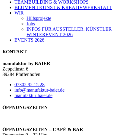
TEAMBUILDING & WORKSHOPS
BLUMEN I KUNST & KREATIVWERKSTATT
WIR
Hilfsprojekte
Jobs
INFOS FÜR AUSSTELLER, KÜNSTLER
WINTEREVENT 2026
EVENTS 2026
KONTAKT
manufaktur by BAIER
Zeppelinstr. 6
89284 Pfaffenhofen
07302 92 15 28
info@manufaktur-baier.de
manufaktur-baier.de
ÖFFNUNGSZEITEN
ÖFFNUNGSZEITEN – CAFÉ & BAR
Donnerstag 9 – 22 Uhr