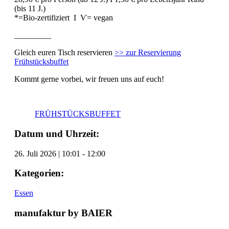
(bis 11 J.)
*=Bio-zertifiziert I Ѵ= vegan
_________
Gleich euren Tisch reservieren
>> zur Reservierung
Frühstücksbuffet
Kommt gerne vorbei, wir freuen uns auf euch!
FRÜHSTÜCKSBUFFET
Datum und Uhrzeit:
26. Juli 2026
|
10:01
-
12:00
Kategorien:
Essen
manufaktur by BAIER