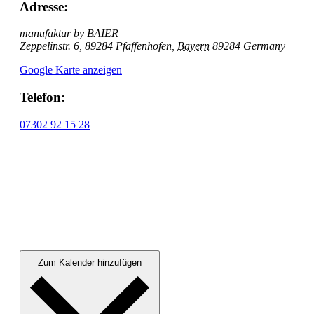
Adresse:
manufaktur by BAIER
Zeppelinstr. 6, 89284 Pfaffenhofen
,
Bayern
89284
Germany
Google Karte anzeigen
Telefon:
07302 92 15 28
Zum Kalender hinzufügen