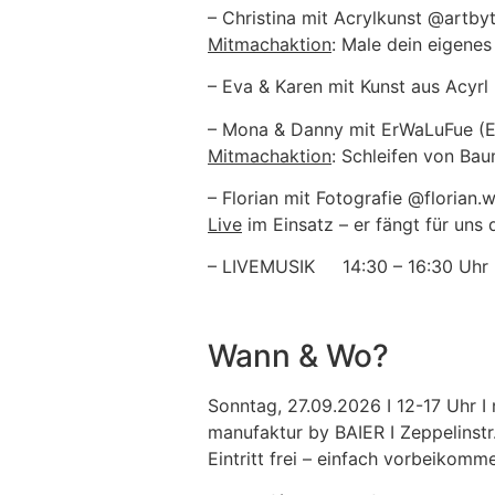
– Christina mit Acrylkunst @artby
Mitmachaktion
: Male dein eigene
– Eva & Karen mit Kunst aus Acyrl
– Mona & Danny mit ErWaLuFue (E
Mitmachaktion
: Schleifen von Bau
– Florian mit Fotografie @florian.w
Live
im Einsatz – er fängt für uns 
– LIVEMUSIK 14:30 – 16:30 Uhr
Wann & Wo?
Sonntag, 27.09.2026 I 12-17 Uhr I
manufaktur by BAIER I Zeppelinstr
Eintritt frei – einfach vorbeikomm