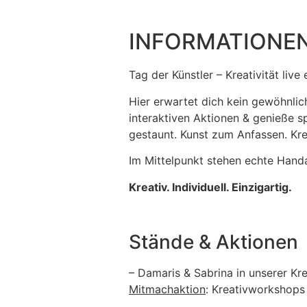
INFORMATIONEN
Tag der Künstler – Kreativität live 
Hier erwartet dich kein gewöhnlich
interaktiven Aktionen & genieße sp
gestaunt. Kunst zum Anfassen. Kr
Im Mittelpunkt stehen echte Handar
Kreativ. Individuell. Einzigartig.
Stände & Aktionen
– Damaris & Sabrina in unserer K
Mitmachaktion
: Kreativworkshops