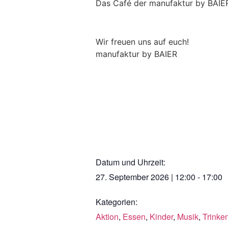
Das Café der manufaktur by BAIER
Wir freuen uns auf euch!
manufaktur by BAIER
Datum und Uhrzeit:
27. September 2026
|
12:00
-
17:00
Kategorien:
Aktion
,
Essen
,
Kinder
,
Musik
,
Trinke