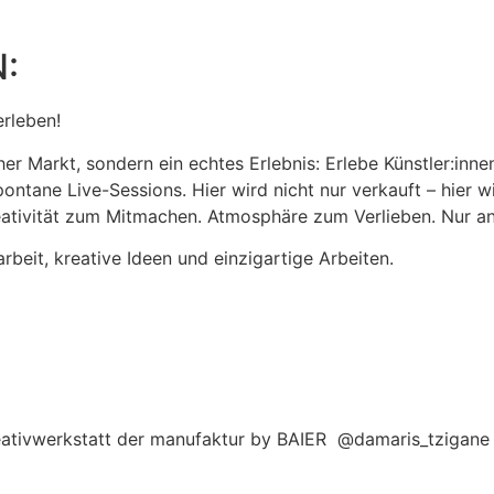
:
erleben!
er Markt, sondern ein echtes Erlebnis: Erlebe Künstler:innen 
ontane Live-Sessions. Hier wird nicht nur verkauft – hier w
eativität zum Mitmachen. Atmosphäre zum Verlieben. Nur an
beit, kreative Ideen und einzigartige Arbeiten.
reativwerkstatt der manufaktur by BAIER @damaris_tzigane