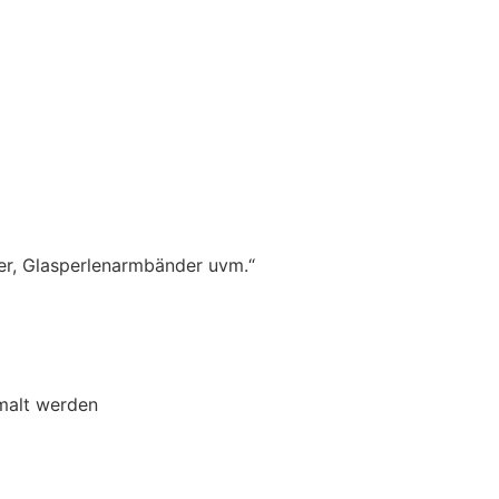
her, Glasperlenarmbänder uvm.“
malt werden