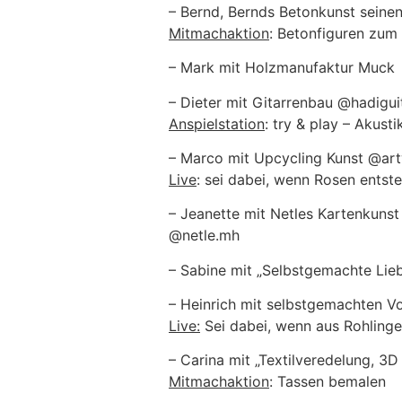
– Bernd, Bernds Betonkunst seine
Mitmachaktion
: Betonfiguren zum
– Mark mit Holzmanufaktur Muc
– Dieter mit Gitarrenbau @hadigui
Anspielstation
: try & play – Akusti
– Marco mit Upcycling Kunst @ar
Live
: sei dabei, wenn Rosen entst
– Jeanette mit Netles Kartenkunst
@netle.mh
– Sabine mit „Selbstgemachte Lie
– Heinrich mit selbstgemachten V
Live:
Sei dabei, wenn aus Rohling
– Carina mit „Textilveredelung, 
Mitmachaktion
: Tassen bemalen