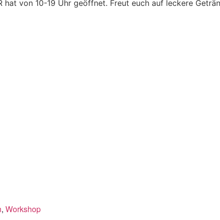
 hat von 10-19 Uhr geöffnet. Freut euch auf leckere Geträ
n
,
Workshop